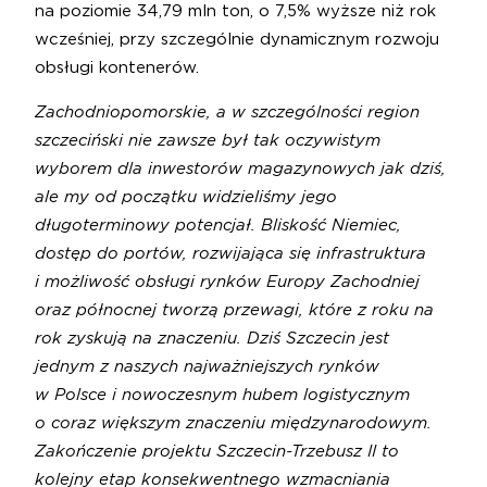
na poziomie 34,79 mln ton, o 7,5% wyższe niż rok
wcześniej, przy szczególnie dynamicznym rozwoju
obsługi kontenerów.
Zachodniopomorskie, a w szczególności region
szczeciński nie zawsze był tak oczywistym
wyborem dla inwestorów magazynowych jak dziś,
ale my od początku widzieliśmy jego
długoterminowy potencjał. Bliskość Niemiec,
dostęp do portów, rozwijająca się infrastruktura
i możliwość obsługi rynków Europy Zachodniej
oraz północnej tworzą przewagi, które z roku na
rok zyskują na znaczeniu. Dziś Szczecin jest
jednym z naszych najważniejszych rynków
w Polsce i nowoczesnym hubem logistycznym
o coraz większym znaczeniu międzynarodowym.
Zakończenie projektu Szczecin-Trzebusz II to
kolejny etap konsekwentnego wzmacniania