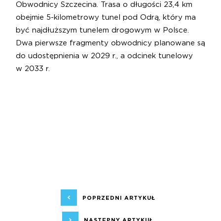
Obwodnicy Szczecina. Trasa o długości 23,4 km
obejmie 5-kilometrowy tunel pod Odrą, który ma
być najdłuższym tunelem drogowym w Polsce.
Dwa pierwsze fragmenty obwodnicy planowane są
do udostępnienia w 2029 r., a odcinek tunelowy
w 2033 r.
POPRZEDNI ARTYKUŁ
NASTĘPNY ARTYKUŁ