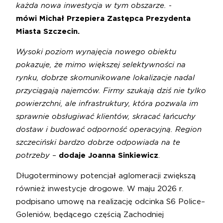
każda nowa inwestycja w tym obszarze.
-
mówi Michał Przepiera Zastępca Prezydenta
Miasta Szczecin.
Wysoki poziom wynajęcia nowego obiektu
pokazuje, że mimo większej selektywności na
rynku, dobrze skomunikowane lokalizacje nadal
przyciągają najemców. Firmy szukają dziś nie tylko
powierzchni, ale infrastruktury, która pozwala im
sprawnie obsługiwać klientów, skracać łańcuchy
dostaw i budować odporność operacyjną. Region
szczeciński bardzo dobrze odpowiada na te
potrzeby
–
dodaje Joanna Sinkiewicz
.
Długoterminowy potencjał aglomeracji zwiększą
również inwestycje drogowe. W maju 2026 r.
podpisano umowę na realizację odcinka S6 Police–
Goleniów, będącego częścią Zachodniej