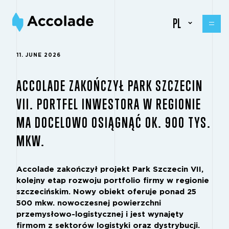
PL
11. JUNE 2026
ACCOLADE ZAKOŃCZYŁ PARK SZCZECIN
VII. PORTFEL INWESTORA W REGIONIE
MA DOCELOWO OSIĄGNĄĆ OK. 900 TYS.
MKW.
Accolade zakończył projekt Park Szczecin VII,
kolejny etap rozwoju portfolio firmy w regionie
szczecińskim. Nowy obiekt oferuje ponad 25
500 mkw. nowoczesnej powierzchni
przemysłowo-logistycznej i jest wynajęty
firmom z sektorów logistyki oraz dystrybucji.