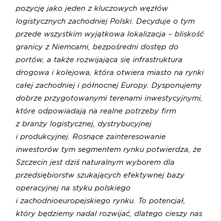
pozycję jako jeden z kluczowych węzłów
logistycznych zachodniej Polski. Decyduje o tym
przede wszystkim wyjątkowa lokalizacja – bliskość
granicy z Niemcami, bezpośredni dostęp do
portów, a także rozwijająca się infrastruktura
drogowa i kolejowa, która otwiera miasto na rynki
całej zachodniej i północnej Europy. Dysponujemy
dobrze przygotowanymi terenami inwestycyjnymi,
które odpowiadają na realne potrzeby firm
z branży logistycznej, dystrybucyjnej
i produkcyjnej. Rosnące zainteresowanie
inwestorów tym segmentem rynku potwierdza, że
Szczecin jest dziś naturalnym wyborem dla
przedsiębiorstw szukających efektywnej bazy
operacyjnej na styku polskiego
i zachodnioeuropejskiego rynku. To potencjał,
który będziemy nadal rozwijać, dlatego cieszy nas