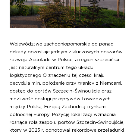
Województwo zachodniopomorskie od ponad
dekady pozostaje jednym z kluczowych obszarów
rozwoju Accolade w Polsce, a region szczeciński
jest naturalnym centrum tego układu
logistycznego O znaczeniu tej części kraju
decydują m.in. położenie przy granicy z Niemcami,
dostęp do portów Szczecin–Świnoujście oraz
możliwość obsługi przepływów towarowych
między Polską, Europą Zachodnią i rynkami
północnej Europy. Pozycję lokalizacji wzmacnia
rosnąca rola zespołu portów Szczecin–Świnoujście,
który w 2025 r. odnotował rekordowe przeładunki