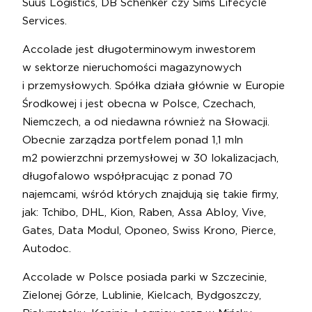
Suus Logistics, DB Schenker czy Sims Lifecycle
Services.
Accolade jest długoterminowym inwestorem
w sektorze nieruchomości magazynowych
i przemysłowych. Spółka działa głównie w Europie
Środkowej i jest obecna w Polsce, Czechach,
Niemczech, a od niedawna również na Słowacji.
Obecnie zarządza portfelem ponad 1,1 mln
m2 powierzchni przemysłowej w 30 lokalizacjach,
długofalowo współpracując z ponad 70
najemcami, wśród których znajdują się takie firmy,
jak: Tchibo, DHL, Kion, Raben, Assa Abloy, Vive,
Gates, Data Modul, Oponeo, Swiss Krono, Pierce,
Autodoc.
Accolade w Polsce posiada parki w Szczecinie,
Zielonej Górze, Lublinie, Kielcach, Bydgoszczy,