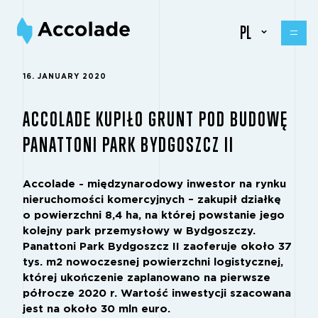
PL
16. JANUARY 2020
ACCOLADE KUPIŁO GRUNT POD BUDOWĘ
PANATTONI PARK BYDGOSZCZ II
Accolade - międzynarodowy inwestor na rynku
nieruchomości komercyjnych – zakupił działkę
o powierzchni 8,4 ha, na której powstanie jego
kolejny park przemysłowy w Bydgoszczy.
Panattoni Park Bydgoszcz II zaoferuje około 37
tys. m2 nowoczesnej powierzchni logistycznej,
której ukończenie zaplanowano na pierwsze
półrocze 2020 r. Wartość inwestycji szacowana
jest na około 30 mln euro.