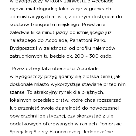
w Bydgoszczy, w który zainwestuje Accolade
będzie miał dogodną lokalizację w granicach
administracyjnych miasta, z dobrym dostępem do
środków transportu miejskiego. Powstanie
zaledwie kilka minut jazdy od istniejącego już,
należącego do Accolade, Panattoni Parku
Bydgoszcz i w zależności od profilu najemców
zatrudnionych tu będzie ok. 200 – 300 osób.
„Przez cztery lata obecności Accolade
w Bydgoszczy przyglądamy się z bliska temu, jak
doskonale miasto wykorzystuje stawiane przed nim
szanse. To atrakcyjny rynek dla prężnych,
lokalnych przedsiębiorstw, które chcą rozszerzać
lub przenieść swoją działalność do nowoczesnej
powierzchni logistycznej, czy skorzystać z ulg
podatkowych oferowanych w ramach Pomorskiej
Specjalnej Strefy Ekonomicznej. Jednocześnie