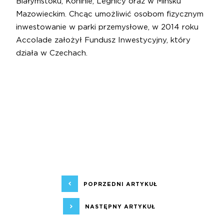
Białymstoku, Koninie, Legnicy oraz w Mińsku
Mazowieckim. Chcąc umożliwić osobom fizycznym
inwestowanie w parki przemysłowe, w 2014 roku
Accolade założył Fundusz Inwestycyjny, który
działa w Czechach.
POPRZEDNI ARTYKUŁ
NASTĘPNY ARTYKUŁ