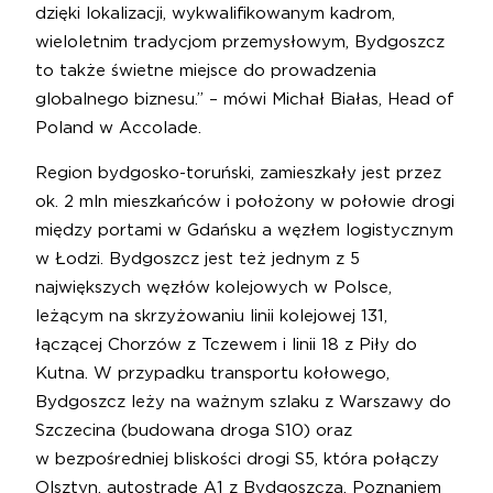
dzięki lokalizacji, wykwalifikowanym kadrom,
wieloletnim tradycjom przemysłowym, Bydgoszcz
to także świetne miejsce do prowadzenia
globalnego biznesu.” – mówi Michał Białas, Head of
Poland w Accolade.
Region bydgosko-toruński, zamieszkały jest przez
ok. 2 mln mieszkańców i położony w połowie drogi
między portami w Gdańsku a węzłem logistycznym
w Łodzi. Bydgoszcz jest też jednym z 5
największych węzłów kolejowych w Polsce,
leżącym na skrzyżowaniu linii kolejowej 131,
łączącej Chorzów z Tczewem i linii 18 z Piły do
Kutna. W przypadku transportu kołowego,
Bydgoszcz leży na ważnym szlaku z Warszawy do
Szczecina (budowana droga S10) oraz
w bezpośredniej bliskości drogi S5, która połączy
Olsztyn, autostradę A1 z Bydgoszczą, Poznaniem