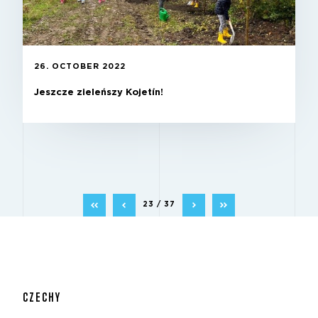
26. OCTOBER 2022
Jeszcze zieleńszy Kojetín!
23 / 37
CZECHY