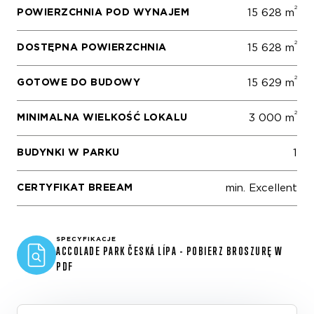
2
POWIERZCHNIA POD WYNAJEM
15 628 m
2
DOSTĘPNA POWIERZCHNIA
15 628 m
2
GOTOWE DO BUDOWY
15 629 m
2
MINIMALNA WIELKOŚĆ LOKALU
3 000 m
BUDYNKI W PARKU
1
CERTYFIKAT BREEAM
min. Excellent
SPECYFIKACJE
ACCOLADE PARK ČESKÁ LÍPA - POBIERZ BROSZURĘ W
PDF