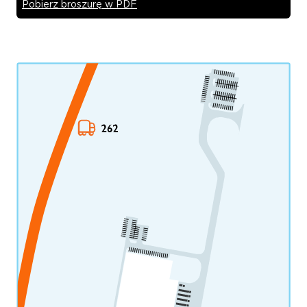
Pobierz broszurę w PDF