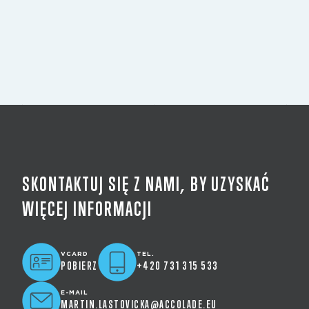
SKONTAKTUJ SIĘ Z NAMI, BY UZYSKAĆ
WIĘCEJ INFORMACJI
VCARD
TEL.
POBIERZ
+420 731 315 533
E-MAIL
MARTIN.LASTOVICKA@ACCOLADE.EU