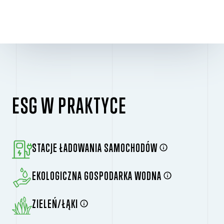
ESG W PRAKTYCE
STACJE ŁADOWANIA SAMOCHODÓW
EKOLOGICZNA GOSPODARKA WODNA
ZIELEŃ/ŁĄKI