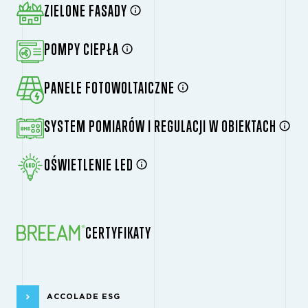
ZIELONE FASADY
POMPY CIEPŁA
PANELE FOTOWOLTAICZNE
SYSTEM POMIARÓW I REGULACJI W OBIEKTACH
OŚWIETLENIE LED
CERTYFIKATY
ACCOLADE ESG