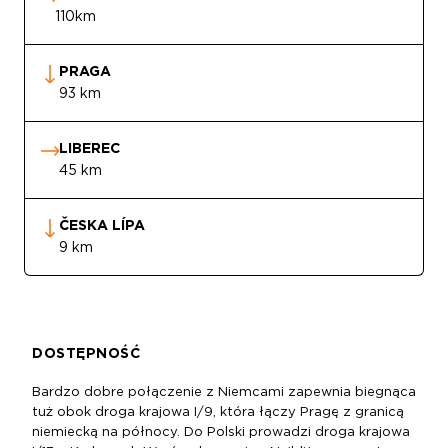
110km
PRAGA
93 km
LIBEREC
45 km
ČESKA LÍPA
9 km
DOSTĘPNOŚĆ
Bardzo dobre połączenie z Niemcami zapewnia biegnąca
tuż obok droga krajowa I/9, która łączy Pragę z granicą
niemiecką na północy. Do Polski prowadzi droga krajowa