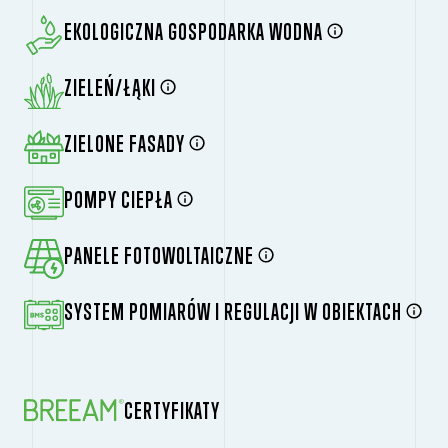
EKOLOGICZNA GOSPODARKA WODNA
ZIELEŃ/ŁĄKI
ZIELONE FASADY
POMPY CIEPŁA
PANELE FOTOWOLTAICZNE
SYSTEM POMIARÓW I REGULACJI W OBIEKTACH
CERTYFIKATY