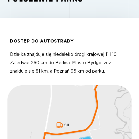
DOSTĘP DO AUTOSTRADY
Działka znajduje się niedaleko drogi krajowej 11 i 10.
Zaledwie 260 km do Berlina. Miasto Bydgoszcz
znajduje się 81 km, a Poznań 95 km od parku.