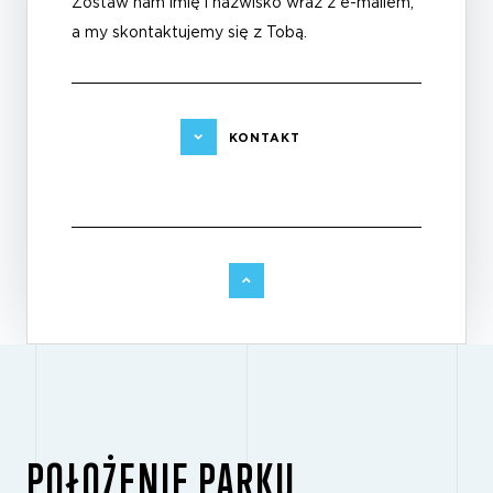
Zostaw nam imię i nazwisko wraz z e-mailem,
a my skontaktujemy się z Tobą.
KONTAKT
POŁOŻENIE PARKU