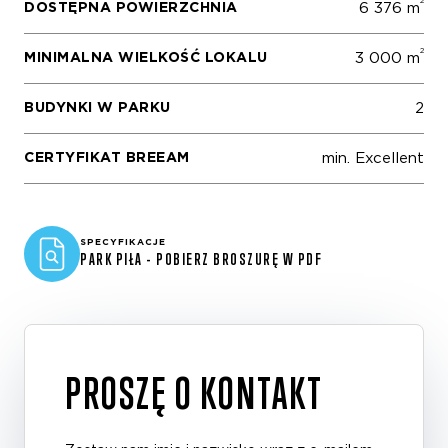
2
DOSTĘPNA POWIERZCHNIA
6 376 m
2
MINIMALNA WIELKOŚĆ LOKALU
3 000 m
BUDYNKI W PARKU
2
CERTYFIKAT BREEAM
min. Excellent
SPECYFIKACJE
PARK PIŁA - POBIERZ BROSZURĘ W PDF
PROSZĘ O KONTAKT