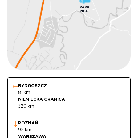
BYDGOSZCZ
81 km
NIEMIECKA GRANICA
320 km
POZNAŃ
95 km
WARSZAWA