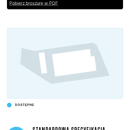
Pobierz broszurę w PDF
DOSTĘPNE
STANDARDOWA SPECYFIKACJA