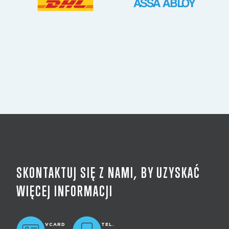
SKONTAKTUJ SIĘ Z NAMI, BY UZYSKAĆ
WIĘCEJ INFORMACJI
VCARD
TEL.