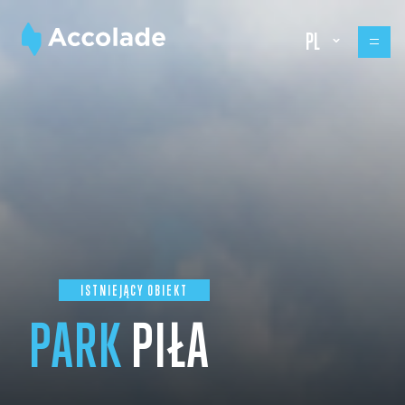
PL
ISTNIEJĄCY OBIEKT
PARK
PIŁA