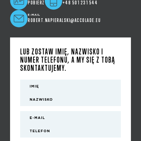
POBIERZ
+48 501 231 544
E-MAIL
ROBERT.NAPIERALSKI@ACCOLADE.EU
LUB ZOSTAW IMIĘ, NAZWISKO I
NUMER TELEFONU, A MY SIĘ Z TOBĄ
SKONTAKTUJEMY.