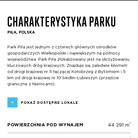
CHARAKTERYSTYKA PARKU
PIŁA, POLSKA
Park Piła jest jednym z czterech głównych ośrodków
gospodarczych Wielkopolski i największym na północy
województwa. Park Piła zlokalizowany jest na skrzyżowaniu
kluczowych dróg krajowych. Znajduje się zaledwie kilometr
od drogi krajowej nr 11 łączącej Kołobrzeg z Bytomiem i 5
km od drogi krajowej nr 10 Siedlin-Lubieszyn (przejście
graniczne z Niemcami).
POKAŻ DOSTĘPNE LOKALE
2
POWIERZCHNIA POD WYNAJEM
44 291 m