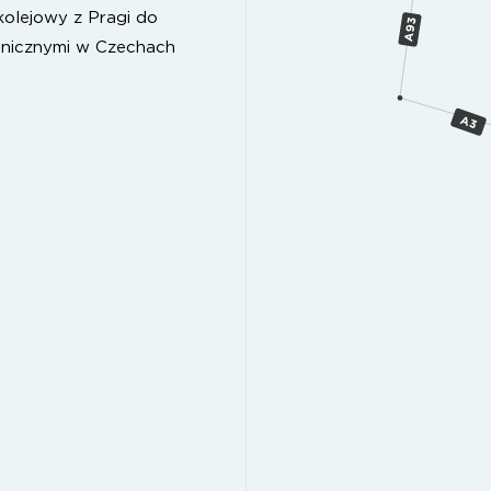
 kolejowy z Pragi do
anicznymi w Czechach