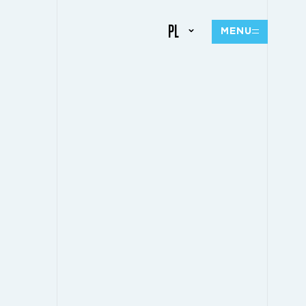
PL
MENU