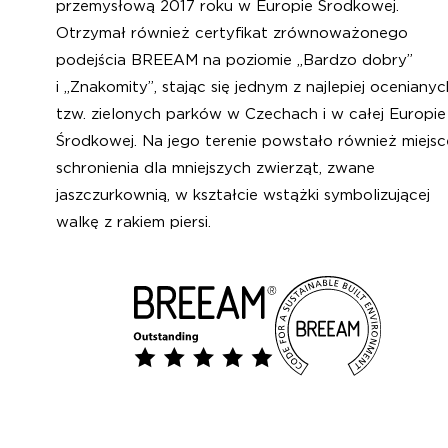
przemysłową 2017 roku w Europie Środkowej.
Otrzymał również certyfikat zrównoważonego
podejścia BREEAM na poziomie „Bardzo dobry”
i „Znakomity”, stając się jednym z najlepiej ocenianyc
tzw. zielonych parków w Czechach i w całej Europie
Środkowej. Na jego terenie powstało również miejsc
schronienia dla mniejszych zwierząt, zwane
jaszczurkownią, w kształcie wstążki symbolizującej
walkę z rakiem piersi.