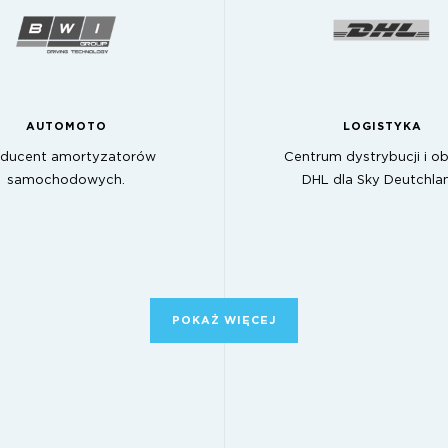
AUTOMOTO
LOGISTYKA
ducent amortyzatorów
Centrum dystrybucji i ob
samochodowych.
DHL dla Sky Deutchla
POKAŻ WIĘCEJ