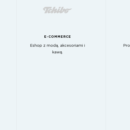
E-COMMERCE
Eshop z modą, akcesoriami i
Pro
kawą.