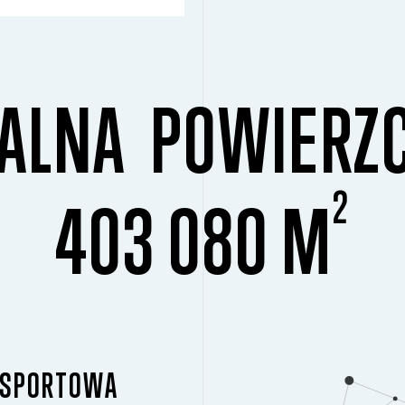
ALNA POWIERZ
2
403 080 M
ANSPORTOWA