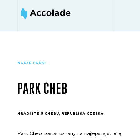
NASZE PARKI
PARK CHEB
HRADIŠTĚ U CHEBU, REPUBLIKA CZESKA
Park Cheb został uznany za najlepszą strefę