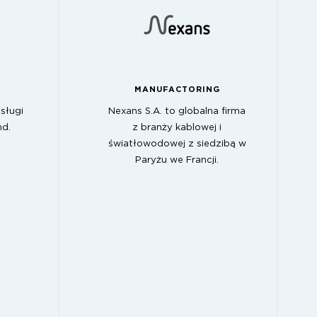
MANUFACTORING
sługi
Nexans S.A. to globalna firma
nd.
z branży kablowej i
światłowodowej z siedzibą w
Paryżu we Francji.