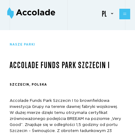
PL
NASZE PARKI
ACCOLADE FUNDS PARK SZCZECIN I
SZCZECIN, POLSKA
Accolade Funds Park Szczecin I to brownfieldowa
inwestycja Grupy na terenie dawnej fabryki wojskowej.
W dużej mierze dzięki temu otrzymała certyfikat
zrównoważonego podejścia BREEAM na poziomie „Very
Good”. Znajduje się w odległości 1,5 godziny od portu
Szczecin – Świnoujście. Z obrotem ładunkowym 23