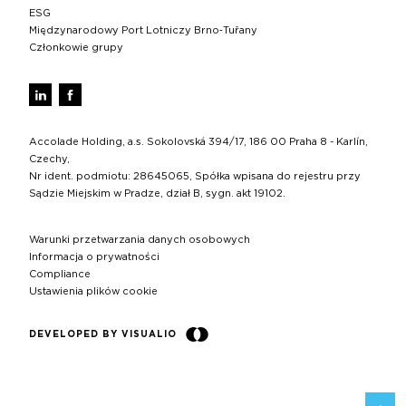
ESG
Międzynarodowy Port Lotniczy Brno‑Tuřany
Członkowie grupy
Accolade Holding, a.s. Sokolovská 394/17, 186 00 Praha 8 - Karlín,
Czechy,
Nr ident. podmiotu: 28645065, Spółka wpisana do rejestru przy
Sądzie Miejskim w Pradze, dział B, sygn. akt 19102.
Warunki przetwarzania danych osobowych
Informacja o prywatności
Compliance
Ustawienia plików cookie
DEVELOPED BY VISUALIO