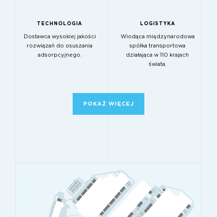
TECHNOLOGIA
LOGISTYKA
Dostawca wysokiej jakości
Wiodąca międzynarodowa
rozwiązań do osuszania
spółka transportowa
adsorpcyjnego.
działająca w 110 krajach
świata.
POKAŻ WIĘCEJ