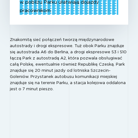
w pobliżu Parku ułatwiają dojazdy
pracownikom.
Znakomitą sieć połączeń tworzą międzynarodowe
autostrady i drogi ekspresowe. Tuż obok Parku znajduje
się autostrada A6 do Berlina, a drogi ekspresowe S3 i S10
łączą Park z autostradą A2, która pozwala obsługiwać
całą Polskę, ewentualnie również Republikę Czeską. Park
znajduje się 20 minut jazdy od lotniska Szczecin-
Goleniów. Przystanek autobusu komunikacji miejskiej
znajduje się na terenie Parku, a stacja kolejowa oddalona
jest o 7 minut pieszo.