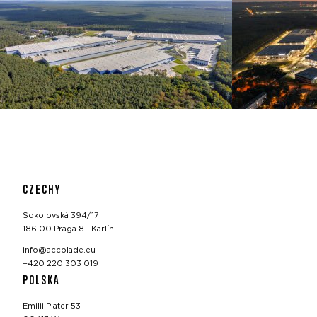
CZECHY
Sokolovská 394/17
186 00 Praga 8 - Karlín
info@accolade.eu
+420 220 303 019
POLSKA
Emilii Plater 53