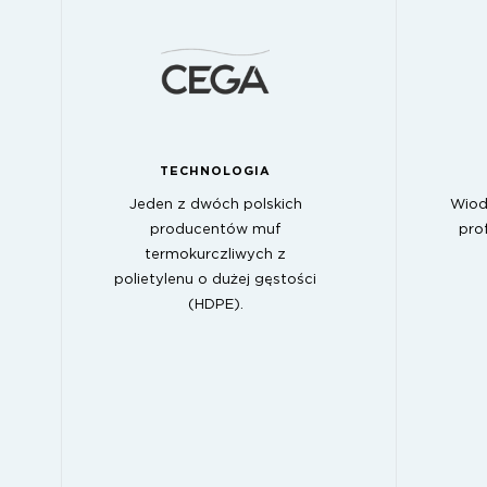
TECHNOLOGIA
Jeden z dwóch polskich
Wiod
producentów muf
pro
termokurczliwych z
polietylenu o dużej gęstości
(HDPE).