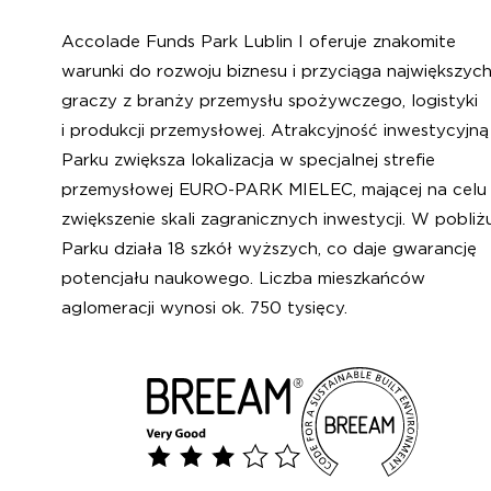
Accolade Funds Park Lublin I oferuje znakomite
warunki do rozwoju biznesu i przyciąga największyc
graczy z branży przemysłu spożywczego, logistyki
i produkcji przemysłowej. Atrakcyjność inwestycyjną
Parku zwiększa lokalizacja w specjalnej strefie
przemysłowej EURO-PARK MIELEC, mającej na celu
zwiększenie skali zagranicznych inwestycji. W pobliż
Parku działa 18 szkół wyższych, co daje gwarancję
potencjału naukowego. Liczba mieszkańców
aglomeracji wynosi ok. 750 tysięcy.