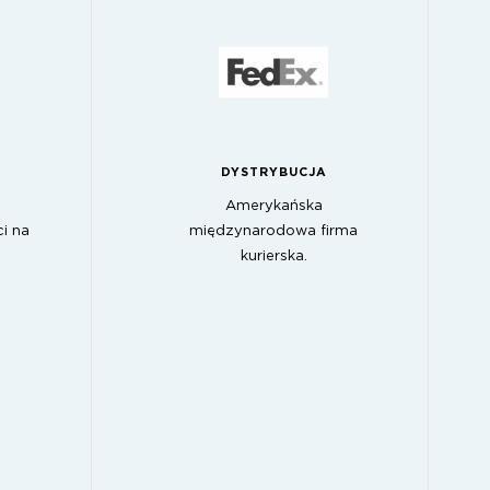
DYSTRYBUCJA
Amerykańska
i na
międzynarodowa firma
kurierska.