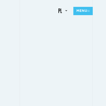
PL
MENU