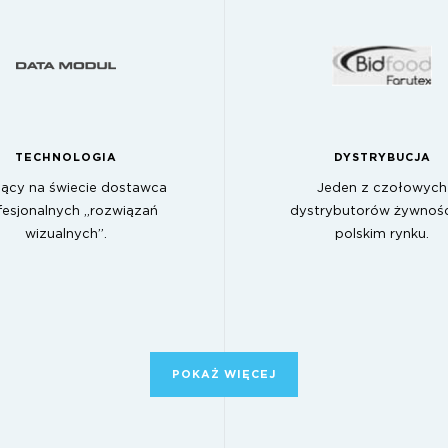
TECHNOLOGIA
DYSTRYBUCJA
ący na świecie dostawca
Jeden z czołowych
fesjonalnych „rozwiązań
dystrybutorów żywnośc
wizualnych”.
polskim rynku.
POKAŻ WIĘCEJ