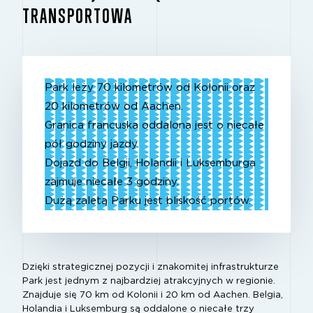
TRANSPORTOWA
Park leży 70 kilometrów od Kolonii oraz
20 kilometrów od Aachen.
Granica francuska oddalona jest o niecałe
pół godziny jazdy.
Dojazd do Belgii, Holandii i Luksemburga
zajmuje niecałe 3 godziny.
Dużą zaletą Parku jest bliskość portów.
Dzięki strategicznej pozycji i znakomitej infrastrukturze
Park jest jednym z najbardziej atrakcyjnych w regionie.
Znajduje się 70 km od Kolonii i 20 km od Aachen. Belgia,
Holandia i Luksemburg są oddalone o niecałe trzy