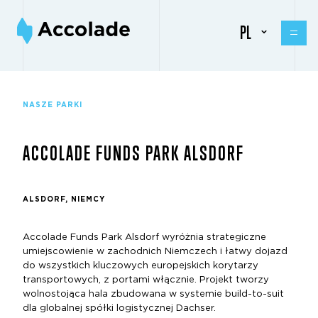
PL
NASZE PARKI
ACCOLADE FUNDS PARK ALSDORF
ALSDORF, NIEMCY
Accolade Funds Park Alsdorf wyróżnia strategiczne
umiejscowienie w zachodnich Niemczech i łatwy dojazd
do wszystkich kluczowych europejskich korytarzy
transportowych, z portami włącznie. Projekt tworzy
wolnostojąca hala zbudowana w systemie build-to-suit
dla globalnej spółki logistycznej Dachser.