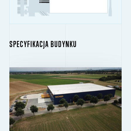
SPECYFIKACJA BUDYNKU
BUDYNEK 1.1
2
7 541 M