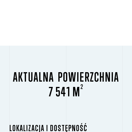
AKTUALNA POWIERZCHNIA
2
7 541 M
LOKALIZACJA I DOSTĘPNOŚĆ