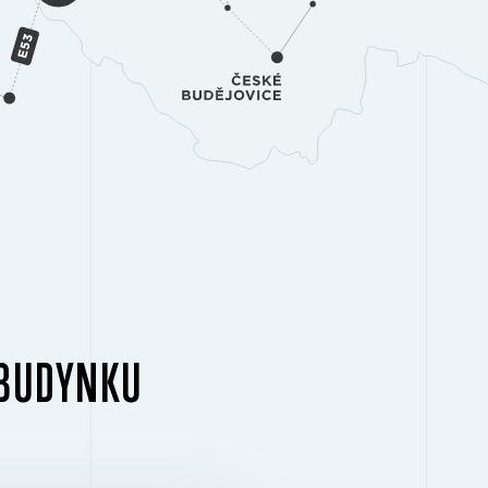
 BUDYNKU