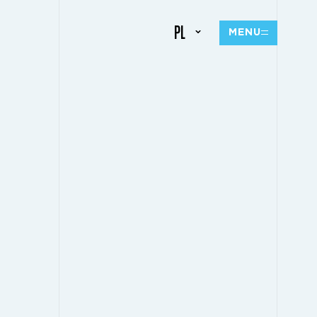
PL
MENU