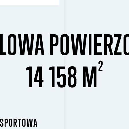
LOWA POWIERZ
2
14 158 M
ANSPORTOWA