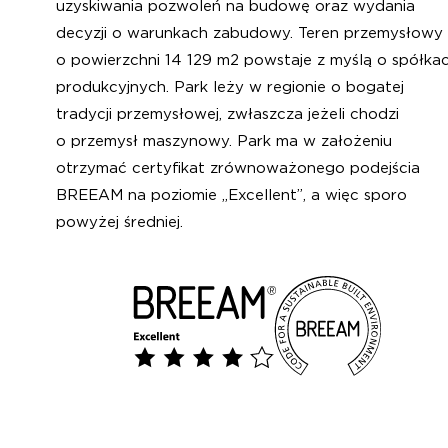
uzyskiwania pozwoleń na budowę oraz wydania
decyzji o warunkach zabudowy. Teren przemysłowy
o powierzchni 14 129 m2 powstaje z myślą o spółka
produkcyjnych. Park leży w regionie o bogatej
tradycji przemysłowej, zwłaszcza jeżeli chodzi
o przemysł maszynowy. Park ma w założeniu
otrzymać certyfikat zrównoważonego podejścia
BREEAM na poziomie „Excellent”, a więc sporo
powyżej średniej.