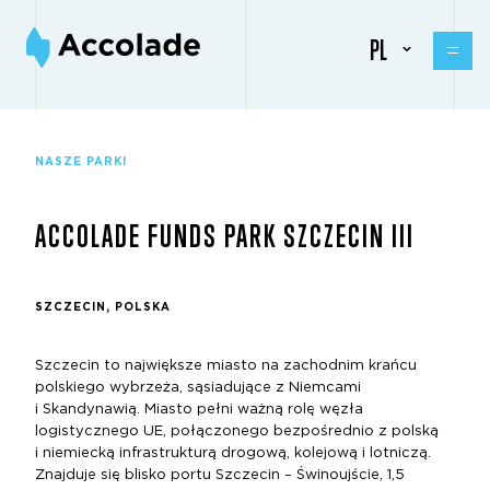
PL
NASZE PARKI
ACCOLADE FUNDS PARK SZCZECIN III
SZCZECIN, POLSKA
Szczecin to największe miasto na zachodnim krańcu
polskiego wybrzeża, sąsiadujące z Niemcami
i Skandynawią. Miasto pełni ważną rolę węzła
logistycznego UE, połączonego bezpośrednio z polską
i niemiecką infrastrukturą drogową, kolejową i lotniczą.
Znajduje się blisko portu Szczecin – Świnoujście, 1,5