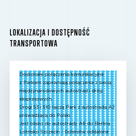
LOKALIZACJA I DOSTĘPNOŚĆ
TRANSPORTOWA
Doskonałe połączenia komunikacyjne
z Parkiem zapewniają połączenia z siecią
międzynarodowych autostrad i dróg
ekspresowych.
Drogi S3 i S10 łączą Park z autostradą A2
prowadzącą do Polski.
Jest blisko do autostrady A6 do Berlina.
Lotnisko Szczecin - Goleniów oddalone