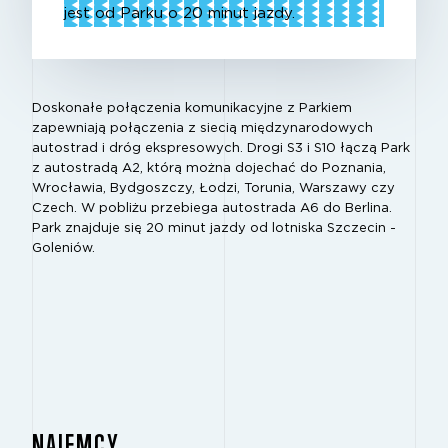
jest od Parku o 20 minut jazdy.
Doskonałe połączenia komunikacyjne z Parkiem
zapewniają połączenia z siecią międzynarodowych
autostrad i dróg ekspresowych. Drogi S3 i S10 łączą Park
z autostradą A2, którą można dojechać do Poznania,
Wrocławia, Bydgoszczy, Łodzi, Torunia, Warszawy czy
Czech. W pobliżu przebiega autostrada A6 do Berlina.
Park znajduje się 20 minut jazdy od lotniska Szczecin -
Goleniów.
NAJEMCY