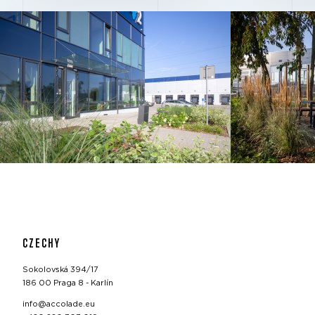
CZECHY
Sokolovská 394/17
186 00 Praga 8 - Karlín
info@accolade.eu