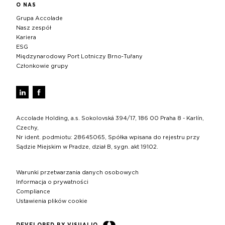
O NAS
Grupa Accolade
Nasz zespół
Kariera
ESG
Międzynarodowy Port Lotniczy Brno‑Tuřany
Członkowie grupy
Accolade Holding, a.s. Sokolovská 394/17, 186 00 Praha 8 - Karlín,
Czechy,
Nr ident. podmiotu: 28645065, Spółka wpisana do rejestru przy
Sądzie Miejskim w Pradze, dział B, sygn. akt 19102.
Warunki przetwarzania danych osobowych
Informacja o prywatności
Compliance
Ustawienia plików cookie