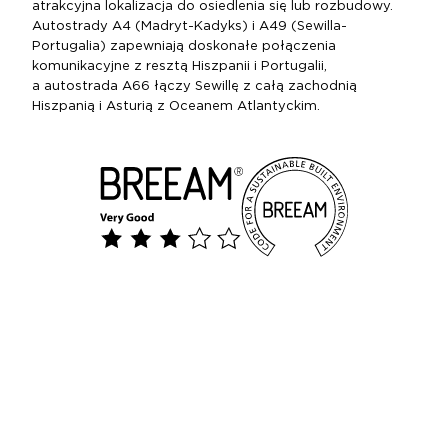
atrakcyjna lokalizacja do osiedlenia się lub rozbudowy.
Autostrady A4 (Madryt-Kadyks) i A49 (Sewilla-
Portugalia) zapewniają doskonałe połączenia
komunikacyjne z resztą Hiszpanii i Portugalii,
a autostrada A66 łączy Sewillę z całą zachodnią
Hiszpanią i Asturią z Oceanem Atlantyckim.