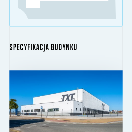
SPECYFIKACJA BUDYNKU
BUDYNEK 1
2
6 648 M