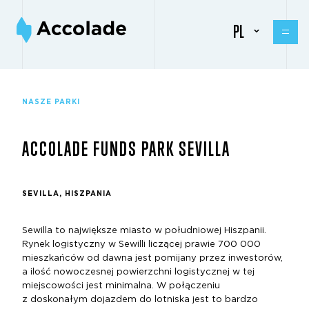
PL
NASZE PARKI
ACCOLADE FUNDS PARK SEVILLA
SEVILLA, HISZPANIA
Sewilla to największe miasto w południowej Hiszpanii.
Rynek logistyczny w Sewilli liczącej prawie 700 000
mieszkańców od dawna jest pomijany przez inwestorów,
a ilość nowoczesnej powierzchni logistycznej w tej
miejscowości jest minimalna. W połączeniu
z doskonałym dojazdem do lotniska jest to bardzo