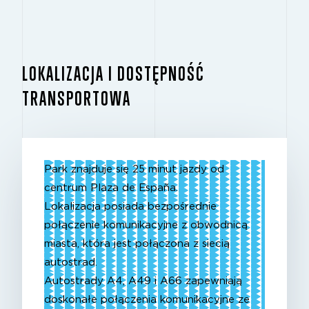
LOKALIZACJA I DOSTĘPNOŚĆ
TRANSPORTOWA
Park znajduje się 25 minut jazdy od
centrum Plaza de España.
Lokalizacja posiada bezpośrednie
połączenie komunikacyjne z obwodnicą
miasta, która jest połączona z siecią
autostrad.
Autostrady A4, A49 i A66 zapewniają
doskonałe połączenia komunikacyjne ze