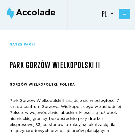
PL
NASZE PARKI
PARK GORZÓW WIELKOPOLSKI II
GORZÓW WIELKOPOLSKI, POLSKA
Park Gorzów Wielkopolski II znajduje się w odległości 7
km od centrum Gorzowa Wielkopolskiego w zachodniej
Polsce, w województwie lubuskim. Mieści się tuż obok
niemieckiej granicy, bezpośrednio przy drodze
ekspresowej S3, co stanowi atrakcyjną lokalizację dla
międzynarodowych przedsiębiorców planujących