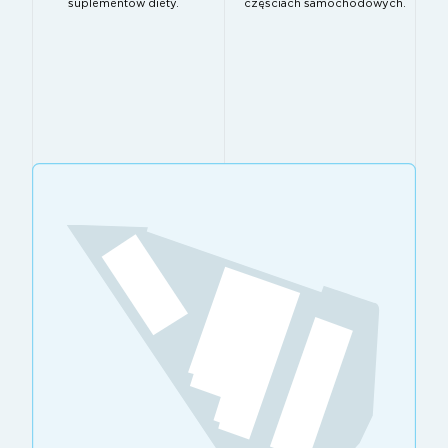
suplementów diety.
częściach samochodowych.