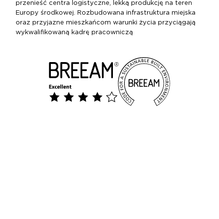
przenieść centra logistyczne, lekką produkcję na teren
Europy środkowej. Rozbudowana infrastruktura miejska
oraz przyjazne mieszkańcom warunki życia przyciągają
wykwalifikowaną kadrę pracowniczą