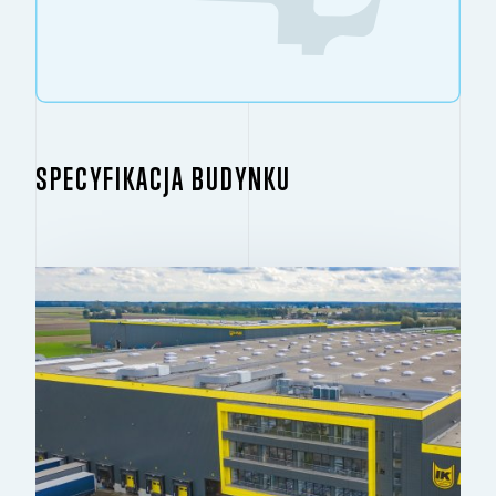
SPECYFIKACJA BUDYNKU
BUDYNEK 1
2
34 540 M