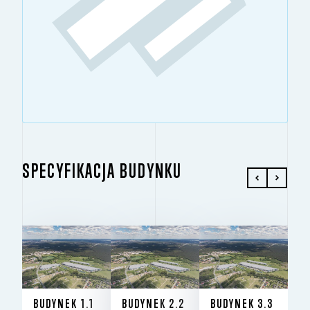
SPECYFIKACJA BUDYNKU
BUDYNEK 1.1
BUDYNEK 2.2
BUDYNEK 3.3
2
2
2
43 345 M
8 418 M
30 021 M
BUDYNEK 1.1
BUDYNEK 2.2
BUDYNEK 3.3