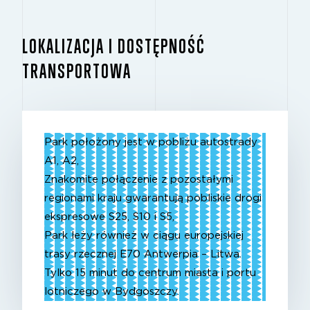
LOKALIZACJA I DOSTĘPNOŚĆ
TRANSPORTOWA
Park położony jest w pobliżu autostrady
A1, A2,
Znakomite połączenie z pozostałymi
regionami kraju gwarantują pobliskie drogi
ekspresowe S25, S10 i S5,
Park leży również w ciągu europejskiej
trasy rzecznej E70 Antwerpia – Litwa.
Tylko 15 minut do centrum miasta i portu
lotniczego w Bydgoszczy.