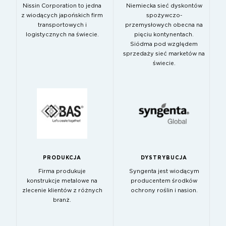
Nissin Corporation to jedna
Niemiecka sieć dyskontów
z wiodących japońskich firm
spożywczo-
transportowych i
przemysłowych obecna na
logistycznych na świecie.
pięciu kontynentach.
Siódma pod względem
sprzedaży sieć marketów na
świecie.
PRODUKCJA
DYSTRYBUCJA
Firma produkuje
Syngenta jest wiodącym
konstrukcje metalowe na
producentem środków
zlecenie klientów z różnych
ochrony roślin i nasion.
branż.