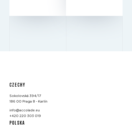
WYNAJĘCIA
Excellent
BREEAM
CZECHY
Sokolovská 394/17
186 00 Praga 8 - Karlín
info@accolade.eu
+420 220 303 019
POLSKA