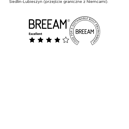
Siedlin-Lubieszyn (przejście graniczne z Niemcami).