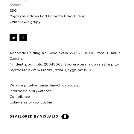
Kariera
ESG
Międzynarodowy Port Lotniczy Brno‑Tuřany
Członkowie grupy
Accolade Holding, a.s. Sokolovská 394/17, 186 00 Praha 8 - Karlín,
Czechy,
Nr ident. podmiotu: 28645065, Spółka wpisana do rejestru przy
Sądzie Miejskim w Pradze, dział B, sygn. akt 19102.
Warunki przetwarzania danych osobowych
Informacja o prywatności
Compliance
Ustawienia plików cookie
DEVELOPED BY VISUALIO