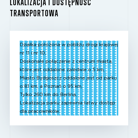
LOKALIZACJA I DOSTĘPNOŚĆ
TRANSPORTOWA
Działka położona w pobliżu drogi krajowej
nr 11 i nr 10,
Doskonałe połączenie z centrum miasta,
które jest oddalone zaledwie o 5 km,
Miasto Bydgoszcz oddalone jest od parku
o 81 km, a Poznań o 95 km,
Tylko 260 km do Berlina,
Lokalizacja parku zapewnia łatwy dostęp
dla pracowników.