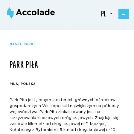
PL
NASZE PARKI
PARK PIŁA
PIŁA, POLSKA
Park Piła jest jednym z czterech głównych ośrodków
gospodarczych Wielkopolski i największym na północy
województwa. Park Piła zlokalizowany jest na
skrzyżowaniu kluczowych dróg krajowych. Znajduje się
zaledwie kilometr od drogi krajowej nr 11 łączącej
Kołobrzeg z Bytomiem i 5 km od drogi krajowej nr 10