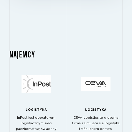
NAJEMCY
LOGISTYKA
LOGISTYKA
InPost jest operatorem
CEVA Logistics to globalna
logistycznym sieci
firma zajmująca się logistyką
paczkomatów, świadczy
i łańcuchem dostaw.