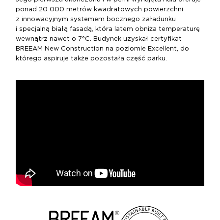
ponad 20 000 metrów kwadratowych powierzchni
z innowacyjnym systemem bocznego załadunku
i specjalną białą fasadą, która latem obniża temperaturę
wewnątrz nawet o 7°C. Budynek uzyskał certyfikat
BREEAM New Construction na poziomie Excellent, do
którego aspiruje także pozostała część parku.