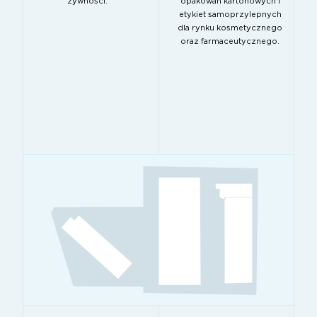
żywności.
opakowań kartonowych i
etykiet samoprzylepnych
dla rynku kosmetycznego
oraz farmaceutycznego.