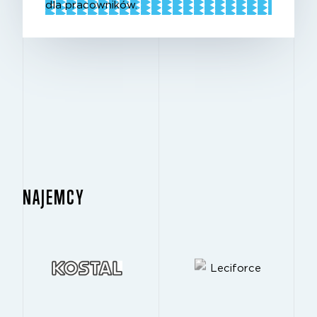
dla pracowników.
NAJEMCY