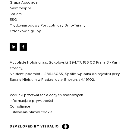
Grupa Accolade
Nasz zespół
Kariera
ESG
Międzynarodowy Port Lotniczy Brno‑Tuřany
Członkowie grupy
Accolade Holding, a.s. Sokolovská 394/17, 186 00 Praha 8 - Karlín,
Czechy,
Nr ident. podmiotu: 28645065, Spółka wpisana do rejestru przy
Sądzie Miejskim w Pradze, dział B, sygn. akt 19102.
Warunki przetwarzania danych osobowych
Informacja o prywatności
Compliance
Ustawienia plików cookie
DEVELOPED BY VISUALIO