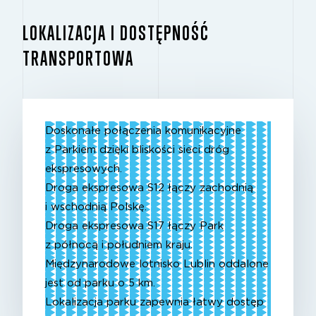
LOKALIZACJA I DOSTĘPNOŚĆ
TRANSPORTOWA
Doskonałe połączenia komunikacyjne
z Parkiem dzięki bliskości sieci dróg
ekspresowych.
Droga ekspresowa S12 łączy zachodnią
i wschodnią Polskę.
Droga ekspresowa S17 łączy Park
z północą i południem kraju.
Międzynarodowe lotnisko Lublin oddalone
jest od parku o 5 km.
Lokalizacja parku zapewnia łatwy dostęp