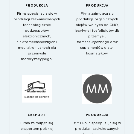
PRODUKCJA
PRODUKCJA
Firma specjalizuje się w
Firma zajmująca się
produkcji zaawansowanych
produkcją organicznych
technologicznie
olejów, wolnych od GMO,
podzespołów
lecytyny i fosfolipidów dla
elektronicznych,
przemysłu
elektromechanicznych i
farmaceutycznego oraz
mechatronicznych dla
suplementów diety i
przemysłu
kosmetyków.
motoryzacyjnego.
EKSPORT
PRODUKCJA
Firma zajmująca się
MM Lublin specjalizuje się w
eksportem polskiej
produkcji zadrukowanych