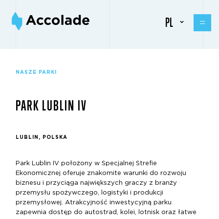
PL
NASZE PARKI
PARK LUBLIN IV
LUBLIN, POLSKA
Park Lublin IV położony w Specjalnej Strefie
Ekonomicznej oferuje znakomite warunki do rozwoju
biznesu i przyciąga największych graczy z branży
przemysłu spożywczego, logistyki i produkcji
przemysłowej. Atrakcyjność inwestycyjną parku
zapewnia dostęp do autostrad, kolei, lotnisk oraz łatwe