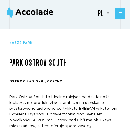
PL
NASZE PARKI
PARK OSTROV SOUTH
OSTROV NAD OHŘÍ, CZECHY
Park Ostrov South to idealne miejsce na działalność
logistyczno-produkcyjną, z ambicją na uzyskanie
prestiżowego zielonego certyfikatu BREEAM w kategorii
Excellent. Dysponuje powierzchnią pod wynajem
o wielkości 66 209 m². Ostrov nad Ohří ma ok. 16 tys.
mieszkańców, zatem oferuje spore zasoby