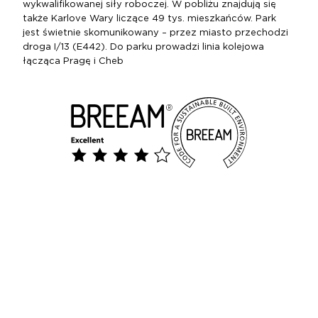
wykwalifikowanej siły roboczej. W pobliżu znajdują się
także Karlove Wary liczące 49 tys. mieszkańców. Park
jest świetnie skomunikowany – przez miasto przechodzi
droga I/13 (E442). Do parku prowadzi linia kolejowa
łącząca Pragę i Cheb​