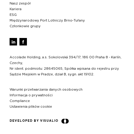
Nasz zespół
Kariera
ESG
Międzynarodowy Port Lotniczy Brno‑Tuřany
Członkowie grupy
Accolade Holding, a.s. Sokolovská 394/17, 186 00 Praha 8 - Karlín,
Czechy,
Nr ident. podmiotu: 28645065, Spółka wpisana do rejestru przy
Sądzie Miejskim w Pradze, dział B, sygn. akt 19102.
Warunki przetwarzania danych osobowych
Informacja o prywatności
Compliance
Ustawienia plików cookie
DEVELOPED BY VISUALIO