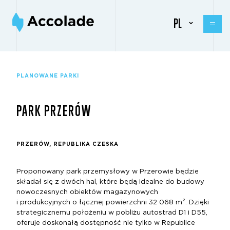
PL
PLANOWANE PARKI
PARK PRZERÓW
PRZERÓW, REPUBLIKA CZESKA
Proponowany park przemysłowy w Przerowie będzie
składał się z dwóch hal, które będą idealne do budowy
nowoczesnych obiektów magazynowych
i produkcyjnych o łącznej powierzchni 32 068 m². Dzięki
strategicznemu położeniu w pobliżu autostrad D1 i D55,
oferuje doskonałą dostępność nie tylko w Republice