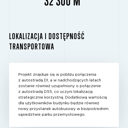
32 300 M
LOKALIZACJA I DOSTĘPNOŚĆ
TRANSPORTOWA
Projekt znajduje się w pobliżu połączenia
z autostradą D1, a w nadchodzących latach
zostanie również uzupełniony o połączenie
z autostradą D55, co uczyni lokalizację
strategicznie korzystną. Dodatkową wartością
dla użytkowników budynku będzie również
nowy przystanek autobusowy w bezpośrednim
sąsiedztwie parku przemysłowego.