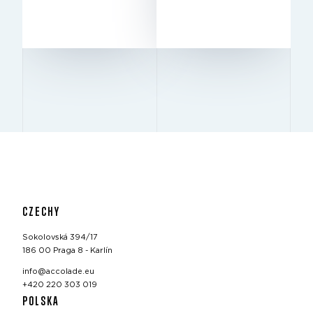
DO
DO
WYNAJĘCIA
WYNAJĘCIA
CZECHY
Sokolovská 394/17
186 00 Praga 8 - Karlín
info@accolade.eu
+420 220 303 019
POLSKA