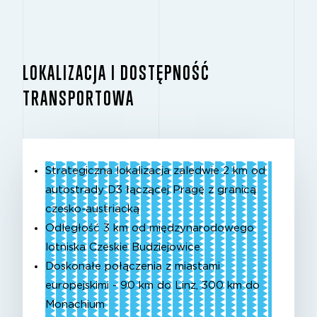
LOKALIZACJA I DOSTĘPNOŚĆ
TRANSPORTOWA
Strategiczna lokalizacja zaledwie 2 km od
autostrady D3 łączącej Pragę z granicą
czesko-austriacką
Odległość 3 km od międzynarodowego
lotniska Czeskie Budziejowice
Doskonałe połączenia z miastami
europejskimi - 90 km do Linz, 300 km do
Monachium