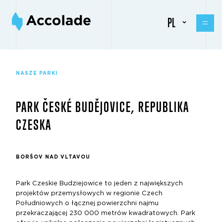
PL
NASZE PARKI
PARK ČESKÉ BUDĚJOVICE, REPUBLIKA
CZESKA
BORŠOV NAD VLTAVOU
Park Czeskie Budziejowice to jeden z największych
projektów przemysłowych w regionie Czech
Południowych o łącznej powierzchni najmu
przekraczającej 230 000 metrów kwadratowych. Park