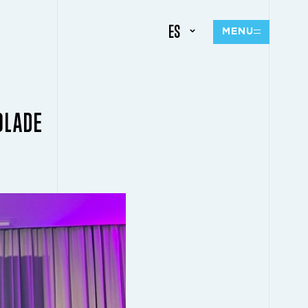
ES
MENU
OLADE