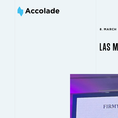
8. MARCH
LAS M