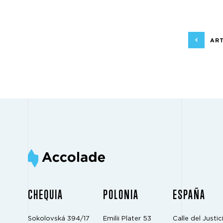
ART
CHEQUIA
POLONIA
ESPAÑA
Sokolovská 394/17
Emilii Plater 53
Calle del Justici