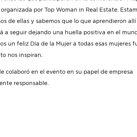
 organizada por Top Woman in Real Estate. Esta
sos de ellas y sabemos que lo que aprendieron allí
á a seguir dejando una huella positiva en el mund
s un feliz Día de la Mujer a todas esas mujeres f
to nos inspiran.
e colaboró en el evento en su papel de empresa
ente responsable.