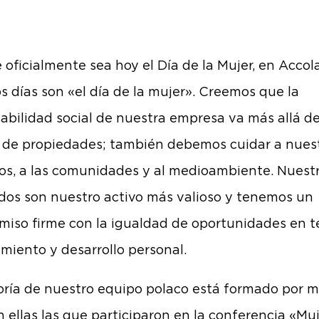
oficialmente sea hoy el Día de la Mujer, en Accol
os días son «el día de la mujer». Creemos que la
abilidad social de nuestra empresa va más allá de
 de propiedades; también debemos cuidar a nues
nos, a las comunidades y al medioambiente. Nuest
os son nuestro activo más valioso y tenemos un
iso firme con la igualdad de oportunidades en t
imiento y desarrollo personal.
ría de nuestro equipo polaco está formado por m
n ellas las que participaron en la conferencia «Muj