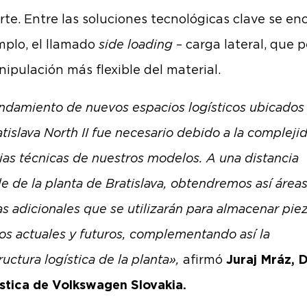
rte. Entre las soluciones tecnológicas clave se en
mplo, el llamado
side loading
– carga lateral, que 
ipulación más flexible del material.
endamiento de nuevos espacios logísticos ubicados 
tislava North II fue necesario debido a la complejid
ias técnicas de nuestros modelos. A una distancia
le de la planta de Bratislava, obtendremos así área
as adicionales que se utilizarán para almacenar pie
os actuales y futuros, complementando así la
ructura logística de la planta»,
afirmó
Juraj Mráz, 
stica de Volkswagen Slovakia.