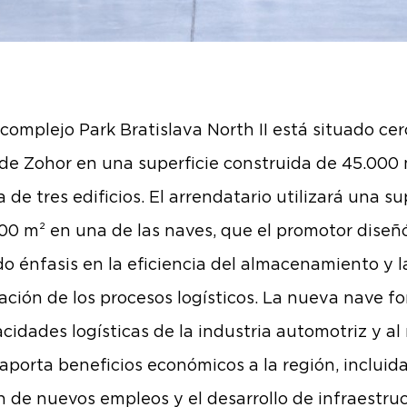
 complejo Park Bratislava North II está situado cer
de Zohor en una superficie construida de 45.000
 de tres edificios. El arrendatario utilizará una su
00 m² en una de las naves, que el promotor diseñ
o énfasis en la eficiencia del almacenamiento y l
ación de los procesos logísticos. La nueva nave fo
acidades logísticas de la industria automotriz y a
aporta beneficios económicos a la región, incluida
n de nuevos empleos y el desarrollo de infraestru