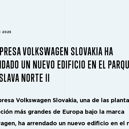
H 2025
MPRESA VOLKSWAGEN SLOVAKIA HA
DADO UN NUEVO EDIFICIO EN EL PARQ
SLAVA NORTE II
resa Volkswagen Slovakia, una de las plant
ación más grandes de Europa bajo la marca
agen, ha arrendado un nuevo edificio en el