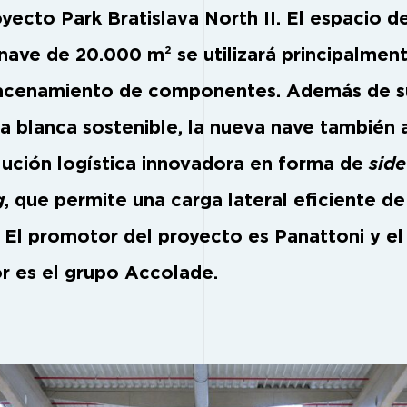
yecto Park Bratislava North II. El espacio de
nave de 20.000 m² se utilizará principalmen
acenamiento de componentes. Además de s
a blanca sostenible, la nueva nave también 
lución logística innovadora en forma de
side
g
, que permite una carga lateral eficiente de
. El promotor del proyecto es Panattoni y el
or es el grupo Accolade.