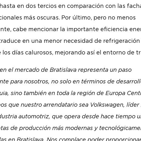
hasta en dos tercios en comparación con las fac
ionales más oscuras. Por último, pero no menos
nte, cabe mencionar la importante eficiencia ene
traduce en una menor necesidad de refrigeración
 los días calurosos, mejorando así el entorno de tr
 en el mercado de Bratislava representa un paso
nte para nosotros, no solo en términos de desarrol
uia, sino también en toda la región de Europa Centr
os que nuestro arrendatario sea Volkswagen, líder
ndustria automotriz, que opera desde hace tiempo 
ntas de producción más modernas y tecnológicame
as en Bratislava. Nos complace poder proporcionar