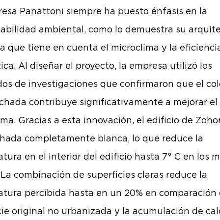
esa Panattoni siempre ha puesto énfasis en la
abilidad ambiental, como lo demuestra su arquit
 que tiene en cuenta el microclima y la eficienci
ca. Al diseñar el proyecto, la empresa utilizó los
dos de investigaciones que confirmaron que el col
achada contribuye significativamente a mejorar el
ima. Gracias a esta innovación, el edificio de Zoho
hada completamente blanca, lo que reduce la
tura en el interior del edificio hasta 7° C en los 
 La combinación de superficies claras reduce la
tura percibida hasta en un 20% en comparación 
cie original no urbanizada y la acumulación de cal