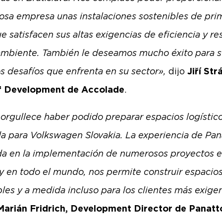
iosa empresa unas instalaciones sostenibles de pri
e satisfacen sus altas exigencias de eficiencia y re
mbiente. También le deseamos mucho éxito para s
os desafíos que enfrenta en su sector»,
dijo
Jiří Str
f Development de Accolade
.
orgullece haber podido preparar espacios logístic
a para Volkswagen Slovakia. La experiencia de Pan
da en la implementación de numerosos proyectos 
y en todo el mundo, nos permite construir espacio
bles y a medida incluso para los clientes más exige
Marián Fridrich, Development Director de Panatt