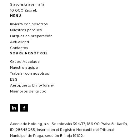
Slavonska avenija 1a
10 000 Zagreb
MENU
Invierta con nosotros
Nuestros parques
Parques en preparación
Actualidad
Contactos
SOBRE NOSOTROS
Grupo Accolade
Nuestro equipo
Trabajar con nosotros
ESG
Aeropuerto Brno‑Tuřany
Miembros del grupo
Accolade Holding, a.s., Sokolovská 394/17, 186 00 Praha 8 - Karlín,
ID: 28645065, Inscrita en el Registro Mercantil del Tribunal
Municipal de Praga, sección B, hoja 19102.