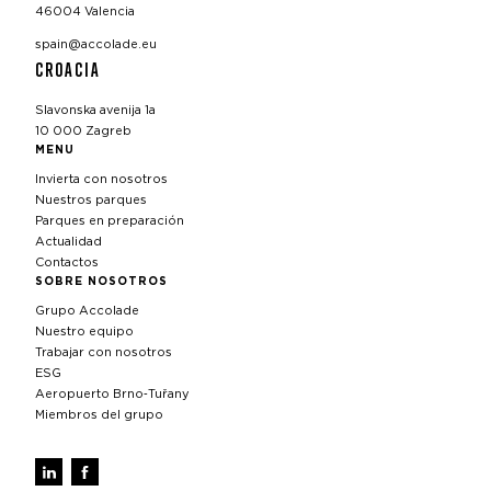
46004 Valencia
spain@accolade.eu
CROACIA
Slavonska avenija 1a
10 000 Zagreb
MENU
Invierta con nosotros
Nuestros parques
Parques en preparación
Actualidad
Contactos
SOBRE NOSOTROS
Grupo Accolade
Nuestro equipo
Trabajar con nosotros
ESG
Aeropuerto Brno‑Tuřany
Miembros del grupo