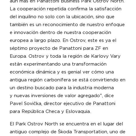
aún más en Panattoni Business Park Ostrov North.
La cooperación repetida confirma la satisfacción
del inquilino no solo con la ubicación, sino que
también es un reconocimiento de nuestro enfoque
e innovación dentro de nuestra cooperación
europea a largo plazo. En Ostrov, este es ya el
séptimo proyecto de Panattoni para ZF en
Europa. Ostrov y toda la región de Karlovy Vary
están experimentando una transformación
económica dinámica y es genial ver cómo una
antigua región carbonífera se está convirtiendo en
un destino buscado para la industria moderna
y nuevas inversiones de valor agregado", dice
Pavel Sovička, director ejecutivo de Panattoni
para República Checa y Eslovaquia.
El Park Ostrov North se encuentra en el lugar del
antiguo complejo de Škoda Transportation, uno de