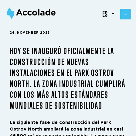
ES
24. NOVEMBER 2025
HOY SE INAUGURÓ OFICIALMENTE LA
CONSTRUCCIÓN DE NUEVAS
INSTALACIONES EN EL PARK OSTROV
NORTH. LA ZONA INDUSTRIAL CUMPLIRÁ
CON LOS MÁS ALTOS ESTÁNDARES
MUNDIALES DE SOSTENIBILIDAD
La siguiente fase de construcción del Park
Ostrov North ampliará la zona industrial en casi
46.500 m² de espacio sostenible. La nueva nave