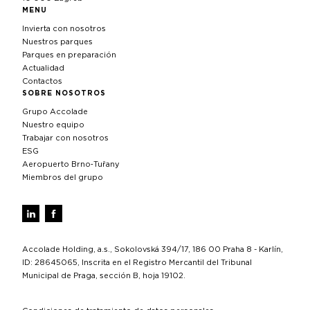
MENU
Invierta con nosotros
Nuestros parques
Parques en preparación
Actualidad
Contactos
SOBRE NOSOTROS
Grupo Accolade
Nuestro equipo
Trabajar con nosotros
ESG
Aeropuerto Brno‑Tuřany
Miembros del grupo
Accolade Holding, a.s., Sokolovská 394/17, 186 00 Praha 8 - Karlín,
ID: 28645065, Inscrita en el Registro Mercantil del Tribunal
Municipal de Praga, sección B, hoja 19102.