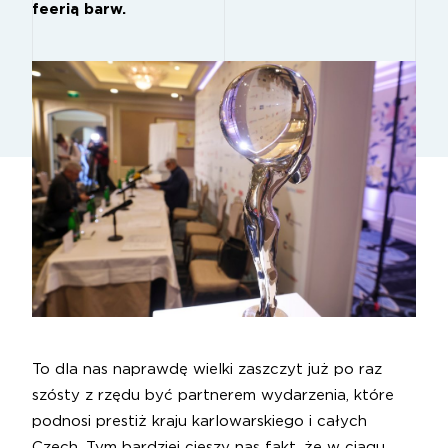
feerią barw.
To dla nas naprawdę wielki zaszczyt już po raz
szósty z rzędu być partnerem wydarzenia, które
podnosi prestiż kraju karlowarskiego i całych
Czech. Tym bardziej cieszy nas fakt, że w ciągu