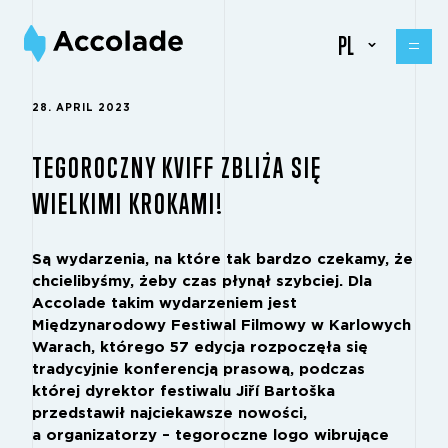
PL
28. APRIL 2023
TEGOROCZNY KVIFF ZBLIŻA SIĘ
WIELKIMI KROKAMI!
Są wydarzenia, na które tak bardzo czekamy, że
chcielibyśmy, żeby czas płynął szybciej. Dla
Accolade takim wydarzeniem jest
Międzynarodowy Festiwal Filmowy w Karlowych
Warach, którego 57 edycja rozpoczęła się
tradycyjnie konferencją prasową, podczas
której dyrektor festiwalu Jiří Bartoška
przedstawił najciekawsze nowości,
a organizatorzy – tegoroczne logo wibrujące