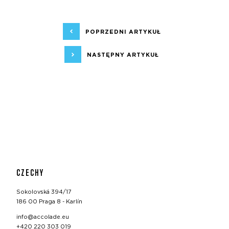
POPRZEDNI ARTYKUŁ
NASTĘPNY ARTYKUŁ
CZECHY
Sokolovská 394/17
186 00 Praga 8 - Karlín
info@accolade.eu
+420 220 303 019