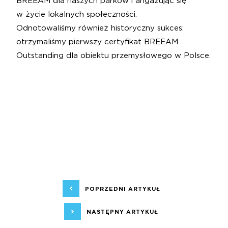
BREEAM dla naszych parków i angażując się
w życie lokalnych społeczności.
Odnotowaliśmy również historyczny sukces:
otrzymaliśmy pierwszy certyfikat BREEAM
Outstanding dla obiektu przemysłowego w Polsce.
POPRZEDNI ARTYKUŁ
NASTĘPNY ARTYKUŁ