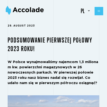
PL
29. AUGUST 2023
PODSUMOWANIE PIERWSZEJ POŁOWY
2023 ROKU!
W Polsce wynajmowaliśmy najemcom 1,3 miliona
m kw. powierzchni magazynowych w 26
nowoczesnych parkach. W pierwszej połowie
2023 roku nasz biznes nadal się rozwijał. Co
udało nam się w pierwszym półroczu osiągnąć?