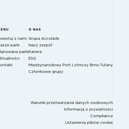
MENU
O NAS
nwestuj z nami
Grupa Accolade
asze parki
Nasz zespół
lanowane parki
Kariera
ktualności
ESG
ontakt
Międzynarodowy Port Lotniczy Brno‑Tuřany
Członkowie grupy
Warunki przetwarzania danych osobowych
Informacja o prywatności
Compliance
Ustawienia plików cookie