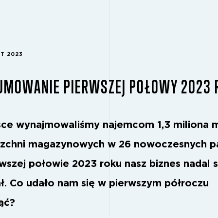
ST 2023
UMOWANIE PIERWSZEJ POŁOWY 2023 
ce wynajmowaliśmy najemcom 1,3 miliona m
zchni magazynowych w 26 nowoczesnych pa
wszej połowie 2023 roku nasz biznes nadal s
ał. Co udało nam się w pierwszym półroczu
ąć?