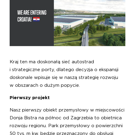
Kraj ten ma doskonałą sieć autostrad
i strategiczne porty, dlatego decyzja o ekspansji
doskonale wpisuje się w naszą strategię rozwoju
w obszarach o dużym popycie.
Pierwszy projekt
Nasz pierwszy obiekt przemysłowy w miejscowości
Donja Bistra na północ od Zagrzebia to obietnica
rozwoju regionu. Park przemysłowy o powierzchni
50 tys. m kw. będzie przeznaczony do obsługi