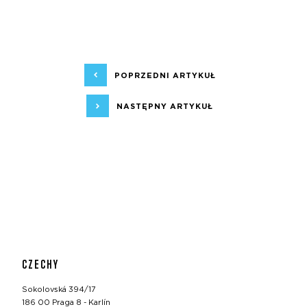
POPRZEDNI ARTYKUŁ
NASTĘPNY ARTYKUŁ
CZECHY
Sokolovská 394/17
186 00 Praga 8 - Karlín