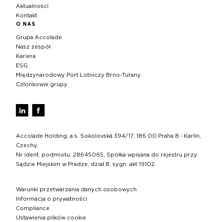
Aktualności
Kontakt
O NAS
Grupa Accolade
Nasz zespół
Kariera
ESG
Międzynarodowy Port Lotniczy Brno‑Tuřany
Członkowie grupy
Accolade Holding, a.s. Sokolovská 394/17, 186 00 Praha 8 - Karlín,
Czechy,
Nr ident. podmiotu: 28645065, Spółka wpisana do rejestru przy
Sądzie Miejskim w Pradze, dział B, sygn. akt 19102.
Warunki przetwarzania danych osobowych
Informacja o prywatności
Compliance
Ustawienia plików cookie