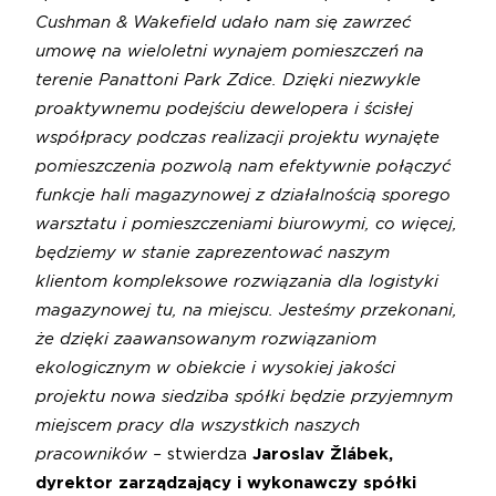
Cushman & Wakefield udało nam się zawrzeć
umowę na wieloletni wynajem pomieszczeń na
terenie Panattoni Park Zdice. Dzięki niezwykle
proaktywnemu podejściu dewelopera i ścisłej
współpracy podczas realizacji projektu wynajęte
pomieszczenia pozwolą nam efektywnie połączyć
funkcje hali magazynowej z działalnością sporego
warsztatu i pomieszczeniami biurowymi, co więcej,
będziemy w stanie zaprezentować naszym
klientom kompleksowe rozwiązania dla logistyki
magazynowej tu, na miejscu. Jesteśmy przekonani,
że dzięki zaawansowanym rozwiązaniom
ekologicznym w obiekcie i wysokiej jakości
projektu nowa siedziba spółki będzie przyjemnym
miejscem pracy dla wszystkich naszych
pracowników –
stwierdza
Jaroslav Žlábek,
dyrektor zarządzający i wykonawczy spółki