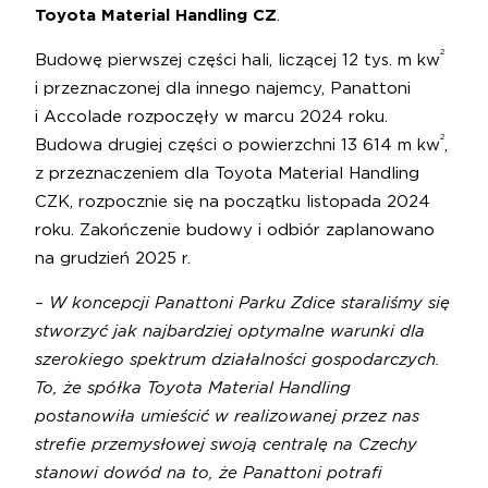
Toyota Material Handling CZ
.
2
Budowę pierwszej części hali, liczącej 12 tys. m kw
i przeznaczonej dla innego najemcy, Panattoni
i Accolade rozpoczęły w marcu 2024 roku.
2
Budowa drugiej części o powierzchni 13 614 m kw
,
z przeznaczeniem dla Toyota Material Handling
CZK, rozpocznie się na początku listopada 2024
roku. Zakończenie budowy i odbiór zaplanowano
na grudzień 2025 r.
– W koncepcji Panattoni Parku Zdice staraliśmy się
stworzyć jak najbardziej optymalne warunki dla
szerokiego spektrum działalności gospodarczych.
To, że spółka Toyota Material Handling
postanowiła umieścić w realizowanej przez nas
strefie przemysłowej swoją centralę na Czechy
stanowi dowód na to, że Panattoni potrafi