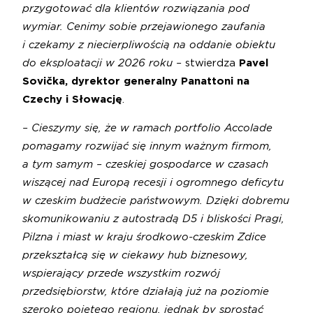
przygotować dla klientów rozwiązania pod
wymiar. Cenimy sobie przejawionego zaufania
i czekamy z niecierpliwością na oddanie obiektu
do eksploatacji w 2026 roku –
stwierdza
Pavel
Sovička, dyrektor generalny Panattoni na
Czechy i Słowację
.
– Cieszymy się, że w ramach portfolio Accolade
pomagamy rozwijać się innym ważnym firmom,
a tym samym – czeskiej gospodarce w czasach
wiszącej nad Europą recesji i ogromnego deficytu
w czeskim budżecie państwowym. Dzięki dobremu
skomunikowaniu z autostradą D5 i bliskości Pragi,
Pilzna i miast w kraju środkowo-czeskim Zdice
przekształcą się w ciekawy hub biznesowy,
wspierający przede wszystkim rozwój
przedsiębiorstw, które działają już na poziomie
szeroko pojętego regionu, jednak by sprostać