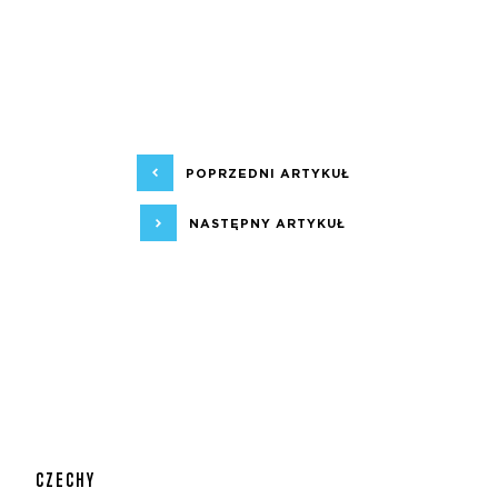
POPRZEDNI ARTYKUŁ
NASTĘPNY ARTYKUŁ
CZECHY