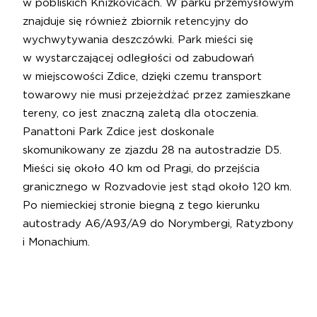
w pobliskich Knížkovicach. W parku przemysłowym
znajduje się również zbiornik retencyjny do
wychwytywania deszczówki. Park mieści się
w wystarczającej odległości od zabudowań
w miejscowości Zdice, dzięki czemu transport
towarowy nie musi przejeżdżać przez zamieszkane
tereny, co jest znaczną zaletą dla otoczenia.
Panattoni Park Zdice jest doskonale
skomunikowany ze zjazdu 28 na autostradzie D5.
Mieści się około 40 km od Pragi, do przejścia
granicznego w Rozvadovie jest stąd około 120 km.
Po niemieckiej stronie biegną z tego kierunku
autostrady A6/A93/A9 do Norymbergi, Ratyzbony
i Monachium.