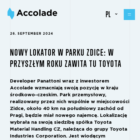
PL
26. SEPTEMBER 2024
NOWY LOKATOR W PARKU ZDICE: W
PRZYSZŁYM ROKU ZAWITA TU TOYOTA
Developer Panattoni wraz z inwestorem
Accolade wzmacniają swoją pozycję w kraju
środkowo-czeskim. Park przemysłowy,
realizowany przez nich wspólnie w miejscowości
Zidce, około 40 km na południowy zachód od
Pragi, będzie miał nowego najemcę. Lokalizację
wybrała na swoją siedzibę spółka Toyota
Material Handling CZ, należąca do grupy Toyota
Industries Corporation. Jest wiodącym