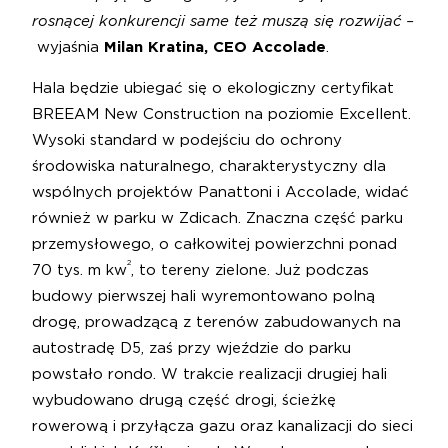
rosnącej konkurencji same też muszą się rozwijać –
wyjaśnia
Milan Kratina, CEO Accolade
.
Hala będzie ubiegać się o ekologiczny certyfikat
BREEAM New Construction na poziomie Excellent.
Wysoki standard w podejściu do ochrony
środowiska naturalnego, charakterystyczny dla
wspólnych projektów Panattoni i Accolade, widać
również w parku w Zdicach. Znaczna część parku
przemysłowego, o całkowitej powierzchni ponad
2
70 tys. m kw
, to tereny zielone. Już podczas
budowy pierwszej hali wyremontowano polną
drogę, prowadzącą z terenów zabudowanych na
autostradę D5, zaś przy wjeździe do parku
powstało rondo. W trakcie realizacji drugiej hali
wybudowano drugą część drogi, ścieżkę
rowerową i przyłącza gazu oraz kanalizacji do sieci