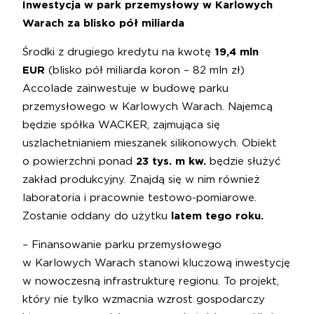
Inwestycja w park przemysłowy w Karlowych
Warach za blisko pół miliarda
Środki z drugiego kredytu na kwotę
19,4 mln
EUR
(blisko pół miliarda koron – 82 mln zł)
Accolade zainwestuje w budowę parku
przemysłowego w Karlowych Warach. Najemcą
będzie spółka WACKER, zajmująca się
uszlachetnianiem mieszanek silikonowych. Obiekt
o powierzchni ponad
23 tys. m kw.
będzie służyć
zakład produkcyjny. Znajdą się w nim również
laboratoria i pracownie testowo-pomiarowe.
Zostanie oddany do użytku
latem tego roku.
–
Finansowanie parku przemysłowego
w Karlowych Warach stanowi kluczową inwestycję
w nowoczesną infrastrukturę regionu. To projekt,
który nie tylko wzmacnia wzrost gospodarczy