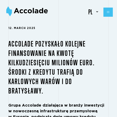
PL
12. MARCH 2025
ACCOLADE POZYSKAŁO KOLEJNE
FINANSOWANIE NA KWOTĘ
KILKUDZIESIĘCIU MILIONÓW EURO.
ŚRODKI Z KREDYTU TRAFIĄ DO
KARLOWYCH WARÓW I DO
BRATYSŁAWY.
Grupa Accolade działająca w branży inwestycji
w nowoczesną infrastrukturę przemysłową
w Europie, podpisała dwie umowy kredytu