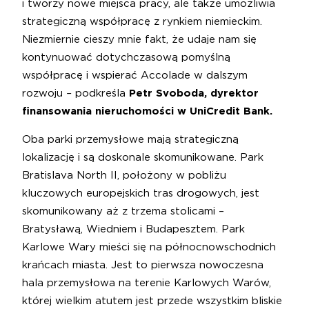
i tworzy nowe miejsca pracy, ale także umożliwia
strategiczną współpracę z rynkiem niemieckim.
Niezmiernie cieszy mnie fakt, że udaje nam się
kontynuować dotychczasową pomyślną
współpracę i wspierać Accolade w dalszym
rozwoju
–
podkreśla
Petr Svoboda, dyrektor
finansowania nieruchomości w UniCredit Bank.
Oba parki przemysłowe mają strategiczną
lokalizację i są doskonale skomunikowane. Park
Bratislava North II, położony w pobliżu
kluczowych europejskich tras drogowych, jest
skomunikowany aż z trzema stolicami –
Bratysławą, Wiedniem i Budapesztem. Park
Karlowe Wary mieści się na północnowschodnich
krańcach miasta. Jest to pierwsza nowoczesna
hala przemysłowa na terenie Karlowych Warów,
której wielkim atutem jest przede wszystkim bliskie