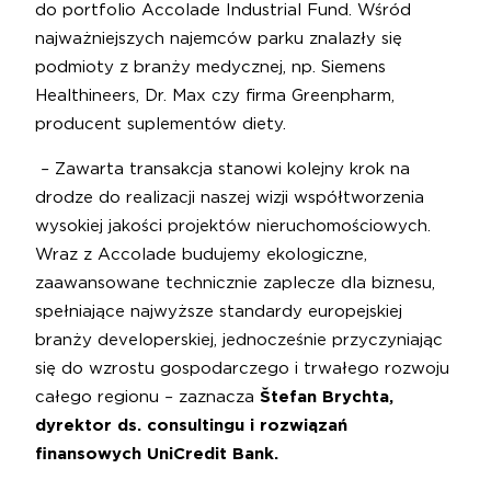
do portfolio Accolade Industrial Fund. Wśród
najważniejszych najemców parku znalazły się
podmioty z branży medycznej, np. Siemens
Healthineers, Dr. Max czy firma Greenpharm,
producent suplementów diety.
–
Zawarta transakcja stanowi kolejny krok na
drodze do realizacji naszej wizji współtworzenia
wysokiej jakości projektów nieruchomościowych.
Wraz z Accolade budujemy ekologiczne,
zaawansowane technicznie zaplecze dla biznesu,
spełniające najwyższe standardy europejskiej
branży developerskiej, jednocześnie przyczyniając
się do wzrostu gospodarczego i trwałego rozwoju
całego regionu
–
zaznacza
Štefan Brychta,
dyrektor ds. consultingu i rozwiązań
finansowych UniCredit Bank.