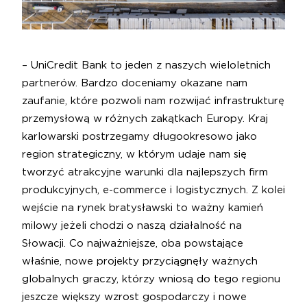
– UniCredit Bank to jeden z naszych wieloletnich
partnerów. Bardzo doceniamy okazane nam
zaufanie, które pozwoli nam rozwijać infrastrukturę
przemysłową w różnych zakątkach Europy. Kraj
karlowarski postrzegamy długookresowo jako
region strategiczny, w którym udaje nam się
tworzyć atrakcyjne warunki dla najlepszych firm
produkcyjnych, e-commerce i logistycznych. Z kolei
wejście na rynek bratysławski to ważny kamień
milowy jeżeli chodzi o naszą działalność na
Słowacji. Co najważniejsze, oba powstające
właśnie, nowe projekty przyciągnęły ważnych
globalnych graczy, którzy wniosą do tego regionu
jeszcze większy wzrost gospodarczy i nowe