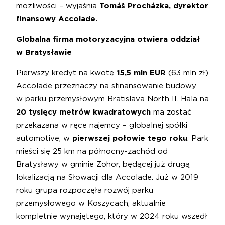
możliwości
–
wyjaśnia
Tomáš Procházka, dyrektor
finansowy Accolade.
Globalna firma motoryzacyjna otwiera oddział
w Bratysławie
Pierwszy kredyt na kwotę
15,5 mln EUR
(63 mln zł)
Accolade przeznaczy na sfinansowanie budowy
w parku przemysłowym Bratislava North II. Hala na
20 tysięcy metrów kwadratowych
ma zostać
przekazana w ręce najemcy – globalnej spółki
automotive, w
pierwszej połowie tego roku
. Park
mieści się 25 km na północny-zachód od
Bratysławy w gminie Zohor, będącej już drugą
lokalizacją na Słowacji dla Accolade. Już w 2019
roku grupa rozpoczęła rozwój parku
przemysłowego w Koszycach, aktualnie
kompletnie wynajętego, który w 2024 roku wszedł