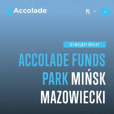
PL
ISTNIEJĄCY OBIEKT
ACCOLADE FUNDS
PARK
MIŃSK
MAZOWIECKI