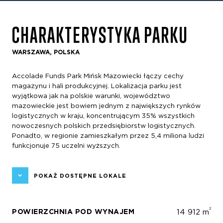
CHARAKTERYSTYKA PARKU
WARSZAWA, POLSKA
Accolade Funds Park Mińsk Mazowiecki łączy cechy
magazynu i hali produkcyjnej. Lokalizacja parku jest
wyjątkowa jak na polskie warunki, województwo
mazowieckie jest bowiem jednym z największych rynków
logistycznych w kraju, koncentrującym 35% wszystkich
nowoczesnych polskich przedsiębiorstw logistycznych.
Ponadto, w regionie zamieszkałym przez 5,4 miliona ludzi
funkcjonuje 75 uczelni wyższych.
POKAŻ DOSTĘPNE LOKALE
2
POWIERZCHNIA POD WYNAJEM
14 912 m