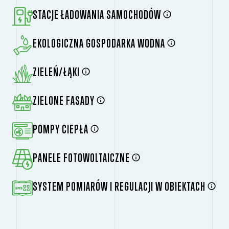
STACJE ŁADOWANIA SAMOCHODÓW
EKOLOGICZNA GOSPODARKA WODNA
ZIELEŃ/ŁĄKI
ZIELONE FASADY
POMPY CIEPŁA
PANELE FOTOWOLTAICZNE
SYSTEM POMIARÓW I REGULACJI W OBIEKTACH