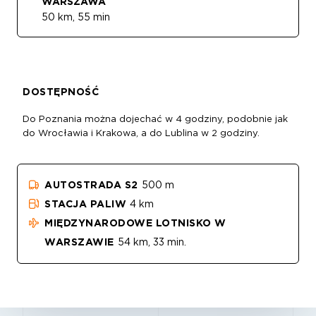
WARSZAWA
50 km, 55 min
DOSTĘPNOŚĆ
Do Poznania można dojechać w 4 godziny, podobnie jak
do Wrocławia i Krakowa, a do Lublina w 2 godziny.
AUTOSTRADA S2
500 m
STACJA PALIW
4 km
MIĘDZYNARODOWE LOTNISKO W
WARSZAWIE
54 km, 33 min.