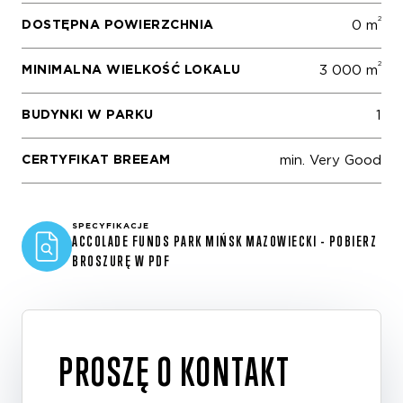
2
DOSTĘPNA POWIERZCHNIA
0 m
2
MINIMALNA WIELKOŚĆ LOKALU
3 000 m
BUDYNKI W PARKU
1
CERTYFIKAT BREEAM
min. Very Good
SPECYFIKACJE
ACCOLADE FUNDS PARK MIŃSK MAZOWIECKI - POBIERZ
BROSZURĘ W PDF
PROSZĘ O KONTAKT