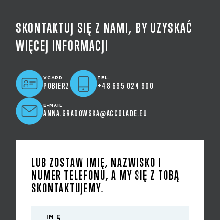
SKONTAKTUJ SIĘ Z NAMI, BY UZYSKAĆ
WIĘCEJ INFORMACJI
VCARD
TEL.
POBIERZ
+48 695 024 900
E-MAIL
ANNA.GRADOWSKA@ACCOLADE.EU
LUB ZOSTAW IMIĘ, NAZWISKO I
NUMER TELEFONU, A MY SIĘ Z TOBĄ
SKONTAKTUJEMY.