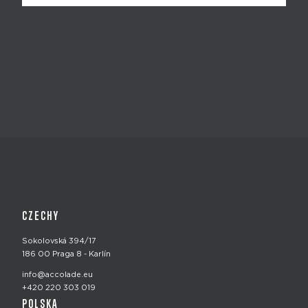
CZECHY
Sokolovská 394/17
186 00 Praga 8 - Karlín
info@accolade.eu
+420 220 303 019
POLSKA