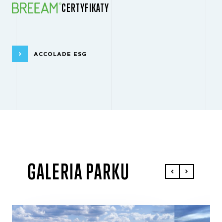
CERTYFIKATY
ACCOLADE ESG
GALERIA PARKU