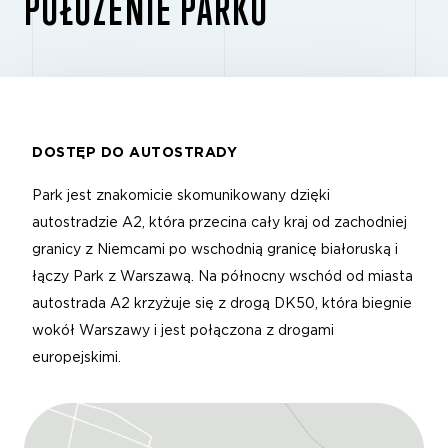
POŁOŻENIE PARKU
DOSTĘP DO AUTOSTRADY
Park jest znakomicie skomunikowany dzięki
autostradzie A2, która przecina cały kraj od zachodniej
granicy z Niemcami po wschodnią granicę białoruską i
łączy Park z Warszawą. Na północny wschód od miasta
autostrada A2 krzyżuje się z drogą DK50, która biegnie
wokół Warszawy i jest połączona z drogami
europejskimi.