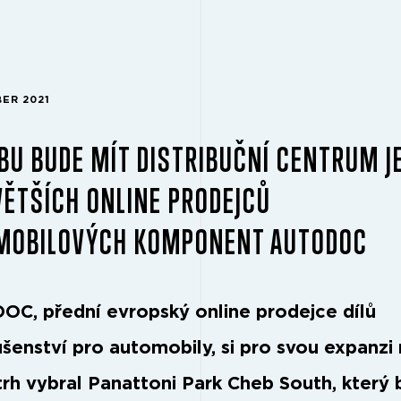
BER 2021
BU BUDE MÍT DISTRIBUČNÍ CENTRUM J
VĚTŠÍCH ONLINE PRODEJCŮ
MOBILOVÝCH KOMPONENT AUTODOC
C, přední evropský online prodejce dílů
ušenství pro automobily, si pro svou expanzi
trh vybral Panattoni Park Cheb South, který 