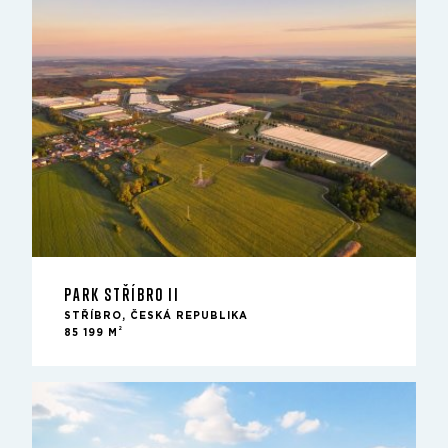
PARK STŘÍBRO II
STŘÍBRO, ČESKÁ REPUBLIKA
2
85 199 M