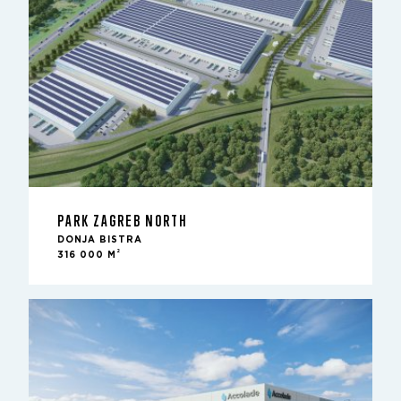
PARK ZAGREB NORTH
DONJA BISTRA
2
316 000 M