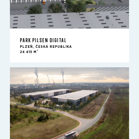
PARK PILSEN DIGITAL
PLZEŇ, ČESKÁ REPUBLIKA
2
24 415 M