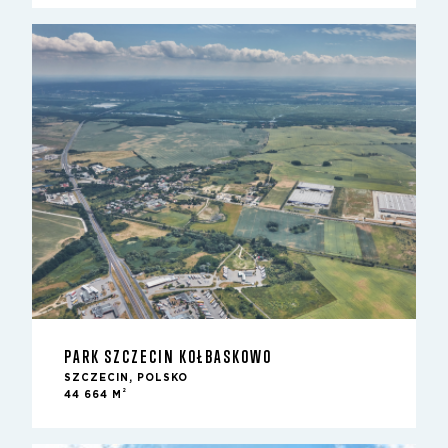
PARK SZCZECIN KOŁBASKOWO
SZCZECIN, POLSKO
2
44 664 M