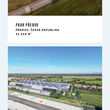
PARK PŘEROV
PŘEROV, ČESKÁ REPUBLIKA
2
32 300 M