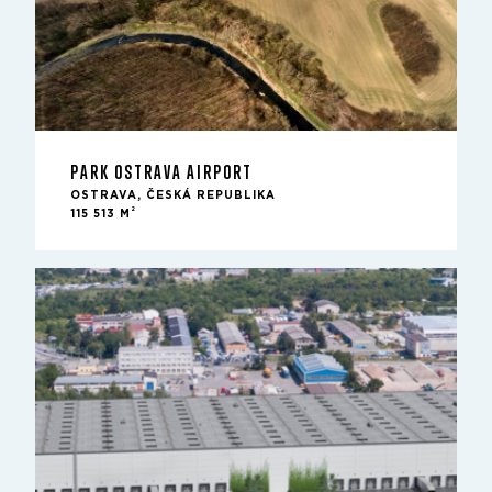
PARK OSTRAVA AIRPORT
OSTRAVA, ČESKÁ REPUBLIKA
2
115 513 M