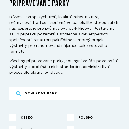
PŘIPRAVOVANÉ PARKY
Blízkost evropských trhů, kvalitní infrastruktura,
průmyslová tradice - správná volba lokality, kterou zajistí
naši experti, je pro průmyslový park klíčová. Postaráme
se i o přípravu pozemků a společně s developerskou
společností Panattoni pak řídíme samotný projekt
výstavby pro renomované nájemce celosvětového
formátu.
Všechny připravované parky jsou nyní ve fázi povolování
výstavby a probíhá u nich standardní administrativní
proces dle platné legislativy.
ČESKO
POLSKO