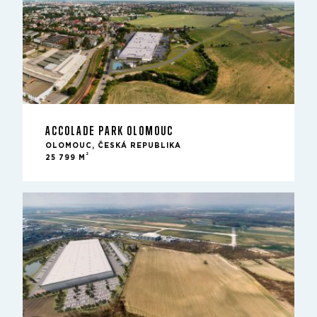
ACCOLADE PARK OLOMOUC
OLOMOUC, ČESKÁ REPUBLIKA
2
25 799 M