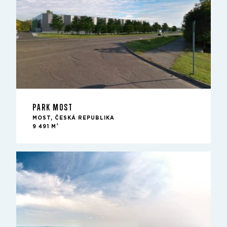
PARK MOST
MOST, ČESKÁ REPUBLIKA
2
9 491 M