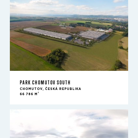
PARK CHOMUTOV SOUTH
CHOMUTOV, ČESKÁ REPUBLIKA
2
66 786 M