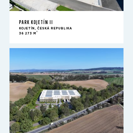
PARK KOJETÍN II
KOJETÍN, ČESKÁ REPUBLIKA
2
36 273 M