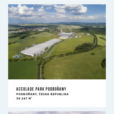
ACCOLADE PARK PODBOŘANY
PODBOŘANY, ČESKÁ REPUBLIKA
2
39 247 M