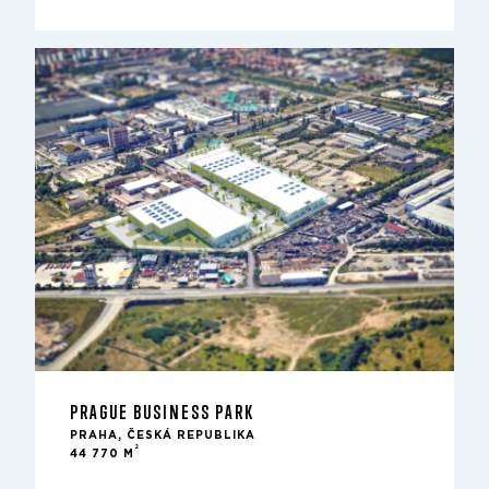
PRAGUE BUSINESS PARK
PRAHA, ČESKÁ REPUBLIKA
2
44 770 M