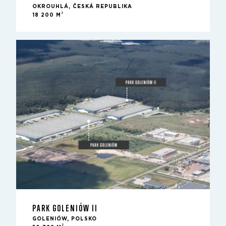
OKROUHLÁ, ČESKÁ REPUBLIKA
2
18 200 M
PARK GOLENIÓW II
GOLENIÓW, POLSKO
2