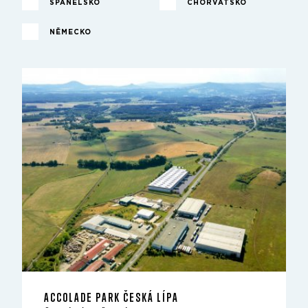
ŠPANĚLSKO
CHORVATSKO
NĚMECKO
ACCOLADE PARK ČESKÁ LÍPA