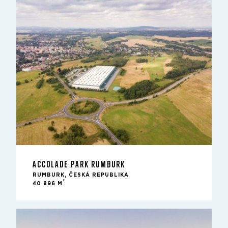
ACCOLADE PARK RUMBURK
RUMBURK, ČESKÁ REPUBLIKA
2
40 896 M