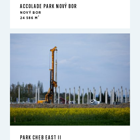
ACCOLADE PARK NOVÝ BOR
NOVÝ BOR
2
24 586 M
PARK CHEB EAST II