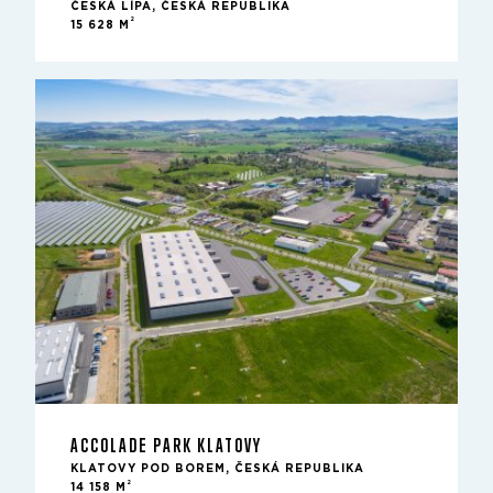
ČESKÁ LÍPA, ČESKÁ REPUBLIKA
2
15 628 M
ACCOLADE PARK KLATOVY
KLATOVY POD BOREM, ČESKÁ REPUBLIKA
2
14 158 M