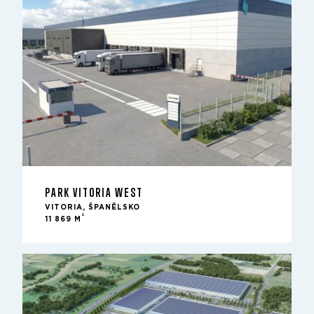
PARK VITORIA WEST
VITORIA, ŠPANĚLSKO
2
11 869 M