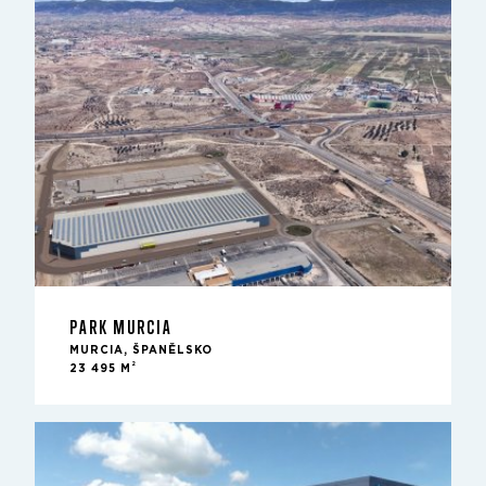
PARK MURCIA
MURCIA, ŠPANĚLSKO
2
23 495 M