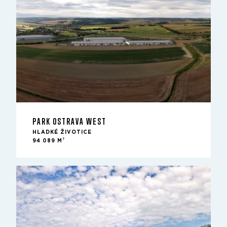
PARK OSTRAVA WEST
HLADKÉ ŽIVOTICE
2
94 089 M