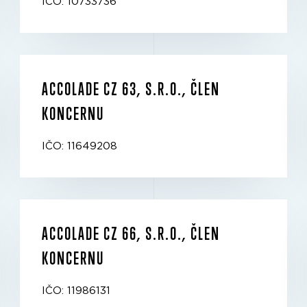
IČO: 10733736
ACCOLADE CZ 63, S.R.O., ČLEN
KONCERNU
IČO: 11649208
ACCOLADE CZ 66, S.R.O., ČLEN
KONCERNU
IČO: 11986131