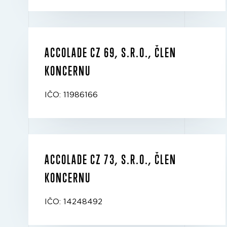
ACCOLADE CZ 69, S.R.O., ČLEN
KONCERNU
IČO: 11986166
ACCOLADE CZ 73, S.R.O., ČLEN
KONCERNU
IČO: 14248492