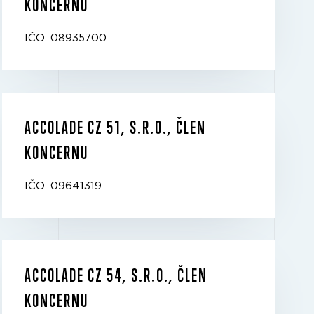
KONCERNU
IČO: 08935700
ACCOLADE CZ 51, S.R.O., ČLEN
KONCERNU
IČO: 09641319
ACCOLADE CZ 54, S.R.O., ČLEN
KONCERNU