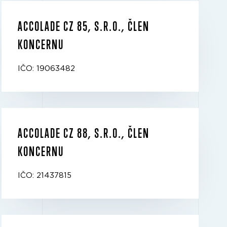
ACCOLADE CZ 85, S.R.O., ČLEN
KONCERNU
IČO: 19063482
ACCOLADE CZ 88, S.R.O., ČLEN
KONCERNU
IČO: 21437815