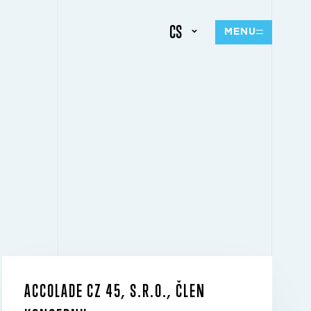
CS
MENU
ACCOLADE CZ 45, S.R.O., ČLEN