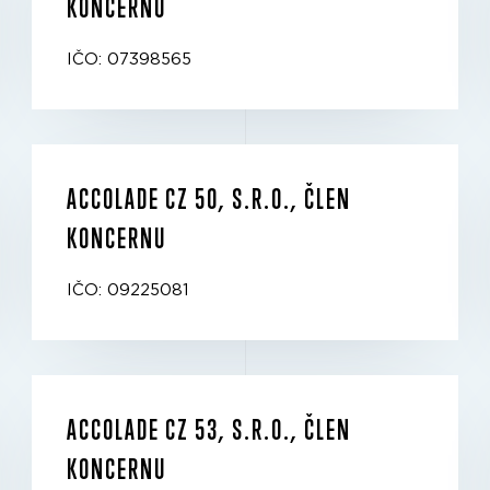
KONCERNU
IČO: 07398565
ACCOLADE CZ 50, S.R.O., ČLEN
KONCERNU
IČO: 09225081
ACCOLADE CZ 53, S.R.O., ČLEN
KONCERNU