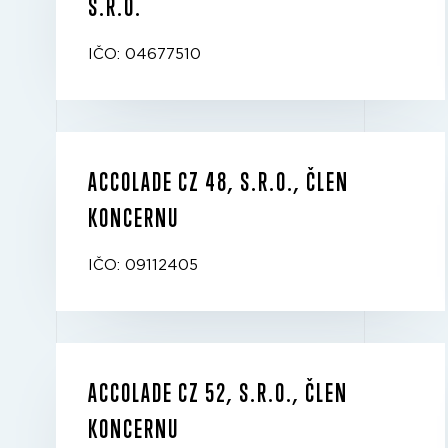
S.R.O.
IČO: 04677510
ACCOLADE CZ 48, S.R.O., ČLEN
KONCERNU
IČO: 09112405
ACCOLADE CZ 52, S.R.O., ČLEN
KONCERNU