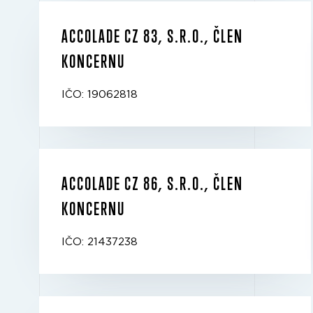
ACCOLADE CZ 83, S.R.O., ČLEN
KONCERNU
IČO: 19062818
ACCOLADE CZ 86, S.R.O., ČLEN
KONCERNU
IČO: 21437238