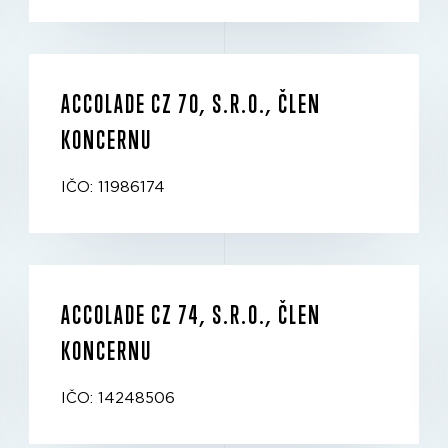
ACCOLADE CZ 70, S.R.O., ČLEN
KONCERNU
IČO: 11986174
ACCOLADE CZ 74, S.R.O., ČLEN
KONCERNU
IČO: 14248506