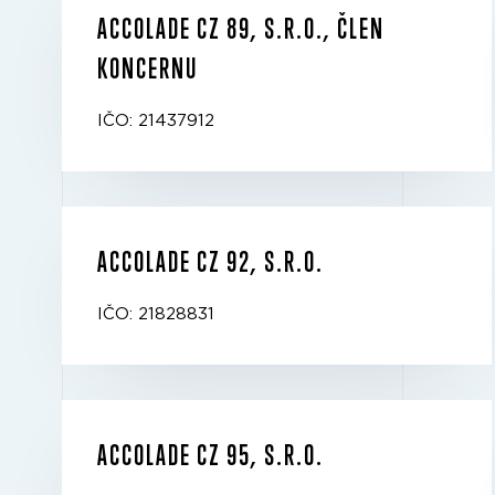
ACCOLADE CZ 89, S.R.O., ČLEN
KONCERNU
IČO: 21437912
ACCOLADE CZ 92, S.R.O.
IČO: 21828831
ACCOLADE CZ 95, S.R.O.