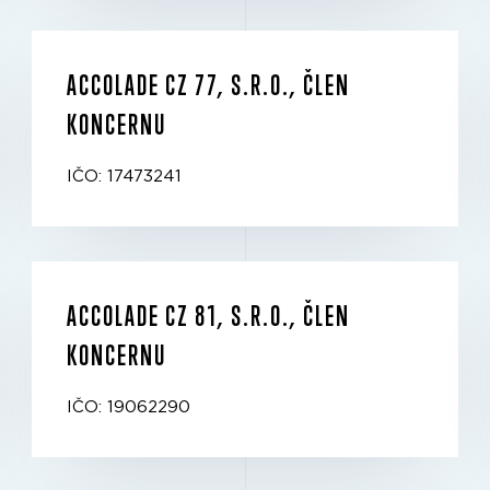
ACCOLADE CZ 77, S.R.O., ČLEN
KONCERNU
IČO: 17473241
ACCOLADE CZ 81, S.R.O., ČLEN
KONCERNU
IČO: 19062290