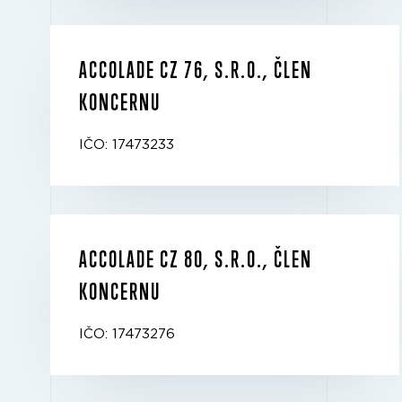
ACCOLADE CZ 76, S.R.O., ČLEN
KONCERNU
IČO: 17473233
ACCOLADE CZ 80, S.R.O., ČLEN
KONCERNU
IČO: 17473276