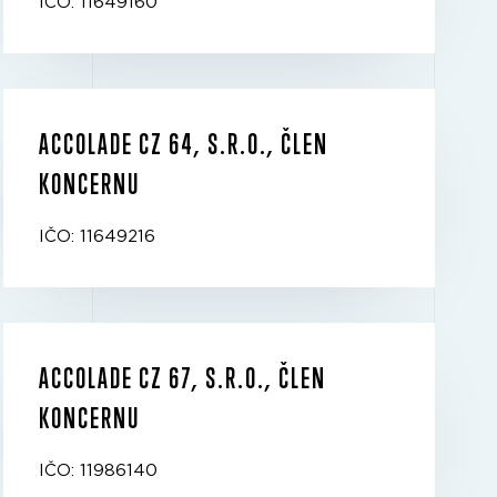
IČO: 11649160
ACCOLADE CZ 64, S.R.O., ČLEN
KONCERNU
IČO: 11649216
ACCOLADE CZ 67, S.R.O., ČLEN
KONCERNU
IČO: 11986140