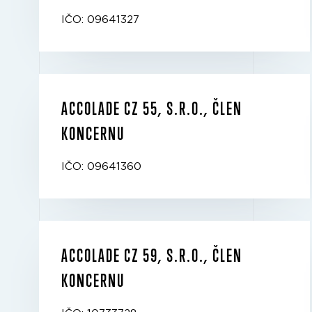
IČO: 09641327
ACCOLADE CZ 55, S.R.O., ČLEN
KONCERNU
IČO: 09641360
ACCOLADE CZ 59, S.R.O., ČLEN
KONCERNU