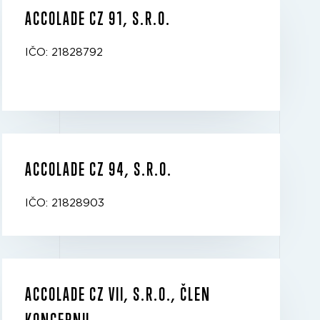
ACCOLADE CZ 91, S.R.O.
IČO: 21828792
ACCOLADE CZ 94, S.R.O.
IČO: 21828903
ACCOLADE CZ VII, S.R.O., ČLEN
KONCERNU