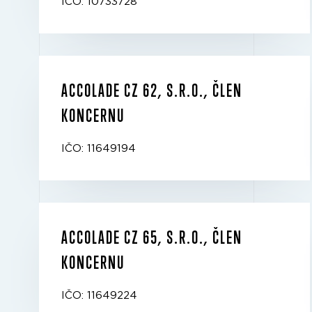
IČO: 10733728
ACCOLADE CZ 62, S.R.O., ČLEN
KONCERNU
IČO: 11649194
ACCOLADE CZ 65, S.R.O., ČLEN
KONCERNU
IČO: 11649224