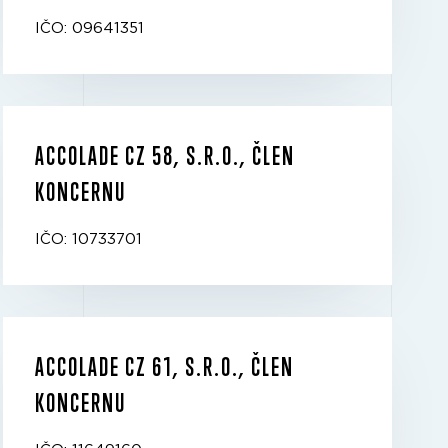
IČO: 09641351
ACCOLADE CZ 58, S.R.O., ČLEN
KONCERNU
IČO: 10733701
ACCOLADE CZ 61, S.R.O., ČLEN
KONCERNU