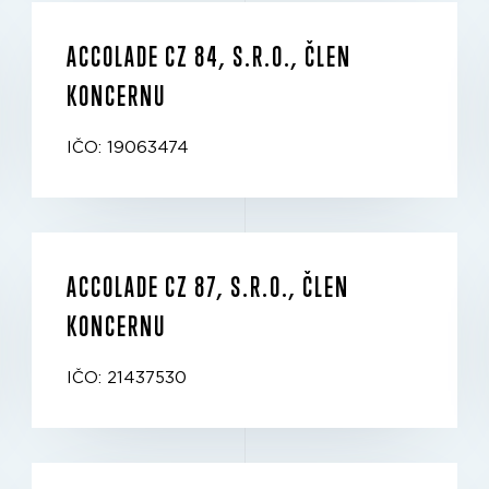
ACCOLADE CZ 84, S.R.O., ČLEN
KONCERNU
IČO: 19063474
ACCOLADE CZ 87, S.R.O., ČLEN
KONCERNU
IČO: 21437530