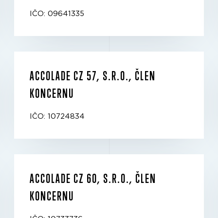
IČO: 09641335
ACCOLADE CZ 57, S.R.O., ČLEN
KONCERNU
IČO: 10724834
ACCOLADE CZ 60, S.R.O., ČLEN
KONCERNU