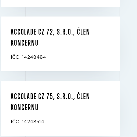
ACCOLADE CZ 72, S.R.O., ČLEN
KONCERNU
IČO: 14248484
ACCOLADE CZ 75, S.R.O., ČLEN
KONCERNU
IČO: 14248514