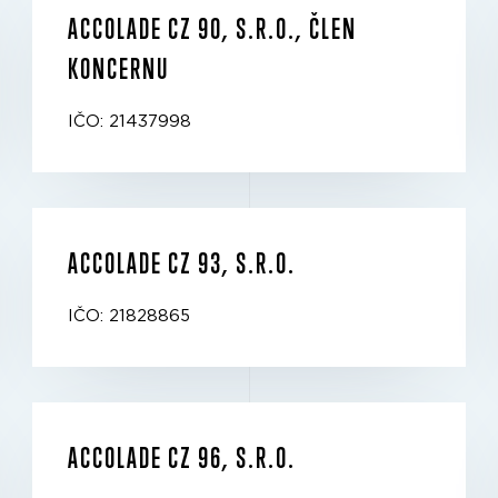
ACCOLADE CZ 90, S.R.O., ČLEN
KONCERNU
IČO: 21437998
ACCOLADE CZ 93, S.R.O.
IČO: 21828865
ACCOLADE CZ 96, S.R.O.