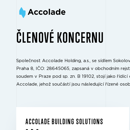
ČLENOVÉ KONCERNU
Společnost Accolade Holding, a.s., se sídlem Sokolov
Praha 8, IČO: 28645065, zapsaná v obchodním rejs
soudem v Praze pod sp. zn. B 19102, stojí jako řídíc
Accolade, jehož součástí jsou následující řízené osob
ACCOLADE BUILDING SOLUTIONS