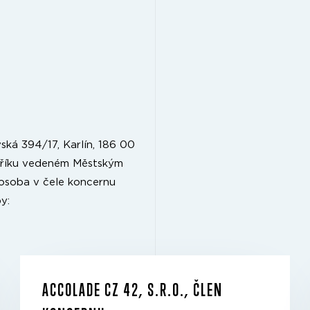
ská 394/17, Karlín, 186 00
tříku vedeném Městským
í osoba v čele koncernu
y:
ACCOLADE CZ 42, S.R.O., ČLEN