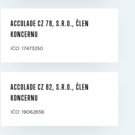
ACCOLADE CZ 78, S.R.O., ČLEN
KONCERNU
IČO: 17473250
ACCOLADE CZ 82, S.R.O., ČLEN
KONCERNU
IČO: 19062656