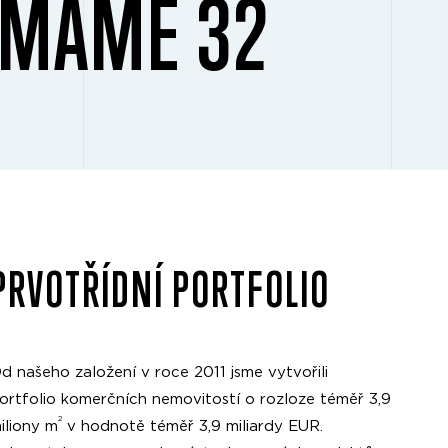
H MÁME 32
PRVOTŘÍDNÍ PORTFOLIO
d našeho založení v roce 2011 jsme vytvořili
ortfolio komerčních nemovitostí o rozloze téměř 3,9
2
iliony m
v hodnotě téměř 3,9 miliardy EUR.