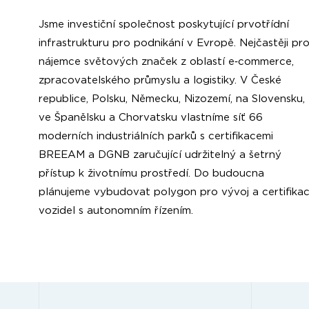
Jsme investiční společnost poskytující prvotřídní
infrastrukturu pro podnikání v Evropě. Nejčastěji pr
nájemce světových značek z oblastí e‑commerce,
zpracovatelského průmyslu a logistiky. V České
republice, Polsku, Německu, Nizozemí, na Slovensku,
ve Španělsku a Chorvatsku vlastníme síť 66
moderních industriálních parků s certifikacemi
BREEAM a DGNB zaručující udržitelný a šetrný
přístup k životnímu prostředí. Do budoucna
plánujeme vybudovat polygon pro vývoj a certifikac
vozidel s autonomním řízením.