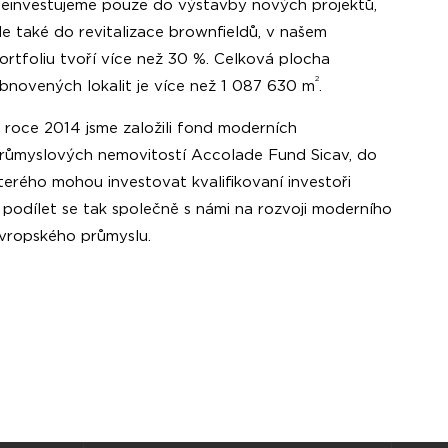
einvestujeme pouze do výstavby nových projektů,
le také do revitalizace brownfieldů, v našem
ortfoliu tvoří více než 30 %. Celková plocha
2
bnovených lokalit je více než 1 087 630 m
.
 roce 2014 jsme založili fond moderních
růmyslových nemovitostí Accolade Fund Sicav, do
terého mohou investovat kvalifikovaní investoři
 podílet se tak společně s námi na rozvoji moderního
vropského průmyslu.