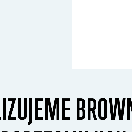
LIZUJEME BROW