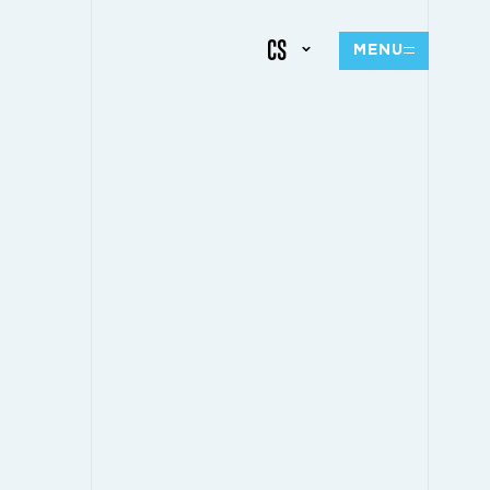
CS
MENU