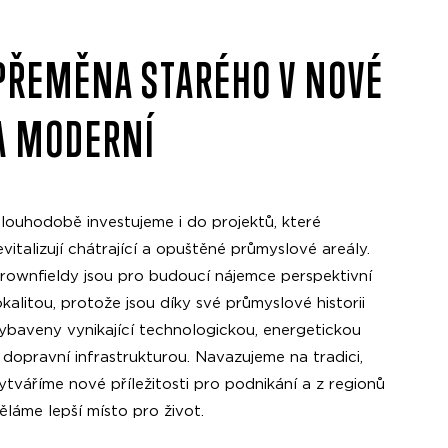
PŘEMĚNA STARÉHO V NOVÉ
A MODERNÍ
louhodobě investujeme i do projektů, které
evitalizují chátrající a opuštěné průmyslové areály.
rownfieldy jsou pro budoucí nájemce perspektivní
okalitou, protože jsou díky své průmyslové historii
ybaveny vynikající technologickou, energetickou
 dopravní infrastrukturou. Navazujeme na tradici,
ytváříme nové příležitosti pro podnikání a z regionů
ěláme lepší místo pro život.