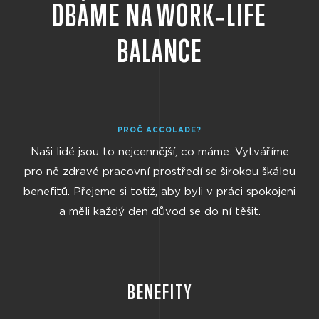
DBÁME NA WORK‑LIFE
BALANCE
PROČ ACCOLADE?
Naši lidé jsou to nejcennější, co máme. Vytváříme
pro ně zdravé pracovní prostředí se širokou škálou
benefitů. Přejeme si totiž, aby byli v práci spokojeni
a měli každý den důvod se do ní těšit.
BENEFITY