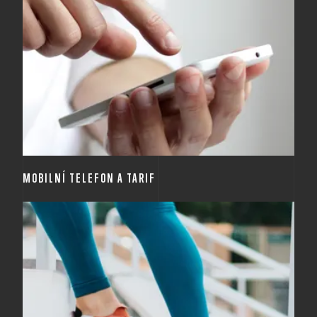
Bez mobilního telefonu to dnes opravdu nejde, proto
jej dáváme s firemním tarifem i pro soukromé účely.
MOBILNÍ TELEFON A TARIF