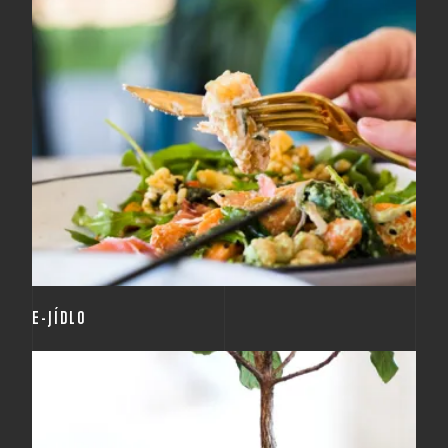
Prostřednictvím e-stravenek přispíváme na dobrý
oběd.
E-JÍDLO