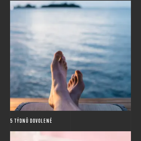
Pro spokojenost v práci je důležité mít také dostatek
času na kvalitní odpočinek. To my dobře víme, a
proto u nás máte týden dovolené navíc.
5 TÝDNŮ DOVOLENÉ