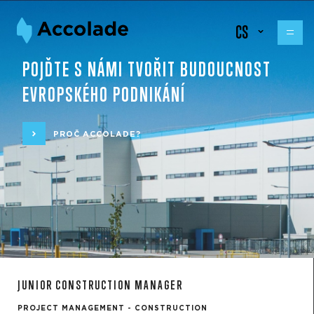
CS
POJĎTE S NÁMI TVOŘIT BUDOUCNOST
EVROPSKÉHO PODNIKÁNÍ
PROČ ACCOLADE?
JUNIOR CONSTRUCTION MANAGER
PROJECT MANAGEMENT - CONSTRUCTION