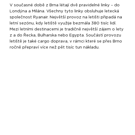
V současné době z Brna létají dvě pravidelné linky – do
Londýna a Milána. Všechny tyto linky obsluhuje letecká
společnost Ryanair. Největší provoz na letišti připadá na
letní sezónu, kdy letiště využije bezmála 380 tisíc lidí.
Mezi letními destinacemi je tradičně největší zájem o lety
z a do Řecka, Bulharska nebo Egypta. Součástí provozu
letiště je také cargo doprava, v rámci které se přes Brno
ročně přepraví více než pět tisíc tun nákladu.