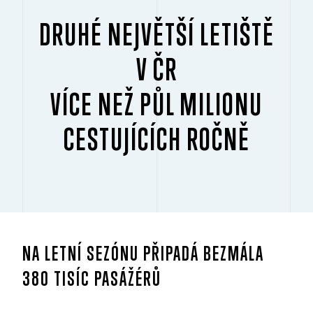
DRUHÉ NEJVĚTŠÍ LETIŠTĚ
V ČR
VÍCE NEŽ PŮL MILIONU
CESTUJÍCÍCH ROČNĚ
NA LETNÍ SEZÓNU PŘIPADÁ BEZMÁLA
380 TISÍC PASÁŽÉRŮ