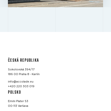
ČESKÁ REPUBLIKA
Sokolovská 394/17
186 00 Praha 8 - Karlín
info@accolade.eu
+420 220 303 019
POLSKO
Emilii Plater 53
00-113 Varšava