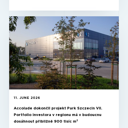
11. JUNE 2026
Accolade dokončil projekt Park Szczecin VII.
Portfolio investora v regionu má v budoucnu
dosáhnout přibližně 900 tisíc m²