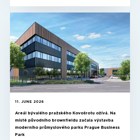
11. JUNE 2026
Areál bývalého pražského Kovošrotu ožívá. Na
místě původního brownfieldu začala výstavba
moderního průmyslového parku Prague Business
Park