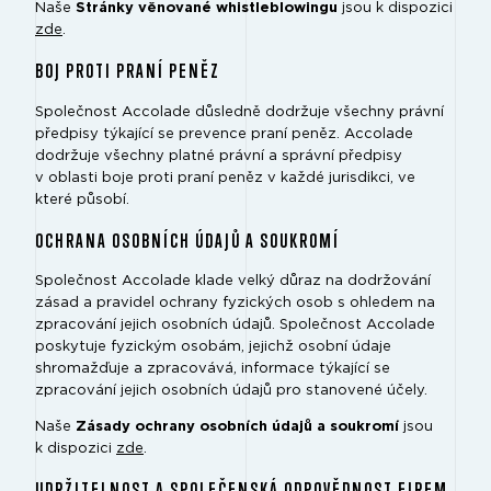
Naše
Stránky věnované whistleblowingu
jsou k dispozici
zde
.
BOJ PROTI PRANÍ PENĚZ
Společnost Accolade důsledně dodržuje všechny právní
předpisy týkající se prevence praní peněz. Accolade
dodržuje všechny platné právní a správní předpisy
v oblasti boje proti praní peněz v každé jurisdikci, ve
které působí.
OCHRANA OSOBNÍCH ÚDAJŮ A SOUKROMÍ
Společnost Accolade klade velký důraz na dodržování
zásad a pravidel ochrany fyzických osob s ohledem na
zpracování jejich osobních údajů. Společnost Accolade
poskytuje fyzickým osobám, jejichž osobní údaje
shromažďuje a zpracovává, informace týkající se
zpracování jejich osobních údajů pro stanovené účely.
Naše
Zásady ochrany osobních údajů a soukromí
jsou
k dispozici
zde
.
UDRŽITELNOST A SPOLEČENSKÁ ODPOVĚDNOST FIREM