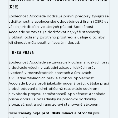
(CSR)
Společnost Accolade dodržuje právní předpisy týkající se
udržitelnosti a společenské odpovědnosti firem (CSR) ve
všech jurisdikcích, ve kterých působí. Společnost
Accolade se zavazuje dodržovat nejvyšší standardy
v oblasti ochrany životního prostředí a usiluje o to, aby
její činnost měla pozitivní sociální dopad.
LIDSKÁ PRÁVA
Společnost Accolade se zavazuje k ochraně lidských práv
a dodržuje všechny základní zásady lidských práv
uvedené v mezinárodních chartách a úmluvách
a v Listině základních práv a svobod. Společnost
Accolade bojuje proti jakékoliv nucené práci, dětské práci
a obchodování s lidmi, přičemž respektuje soukromí
a svobodu projevu zaměstnanců. Společnost Accolade
přísně dodržuje požadavky na pracovní podmínky
a bezpečnost a ochranu zdraví stanovené zákonem.
Naše
Zásady boje proti diskriminaci a otroctví
jsou