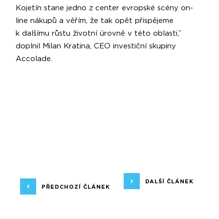
Kojetín stane jedno z center evropské scény on-
line nákupů a věřím, že tak opět přispějeme
k dalšímu růstu životní úrovně v této oblasti,”
doplnil Milan Kratina, CEO investiční skupiny
Accolade.
DALŠÍ ČLÁNEK
PŘEDCHOZÍ ČLÁNEK