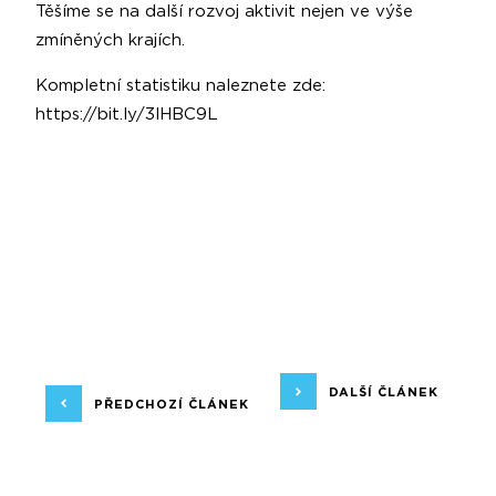
Těšíme se na další rozvoj aktivit nejen ve výše
zmíněných krajích.
Kompletní statistiku naleznete zde:
https://bit.ly/3lHBC9L
DALŠÍ ČLÁNEK
PŘEDCHOZÍ ČLÁNEK