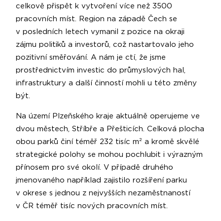
celkově přispět k vytvoření více než 3500
pracovních míst. Region na západě Čech se
v posledních letech vymanil z pozice na okraji
zájmu politiků a investorů, což nastartovalo jeho
pozitivní směřování. A nám je ctí, že jsme
prostřednictvím investic do průmyslových hal,
infrastruktury a další činností mohli u této změny
být.
Na území Plzeňského kraje aktuálně operujeme ve
dvou městech, Stříbře a Přešticích. Celková plocha
obou parků činí téměř 232 tisíc m² a kromě skvělé
strategické polohy se mohou pochlubit i výrazným
přínosem pro své okolí. V případě druhého
jmenovaného například zajistilo rozšíření parku
v okrese s jednou z nejvyšších nezaměstnaností
v ČR téměř tisíc nových pracovních míst.