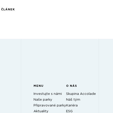
Í ČLÁNEK
MENU
O NÁS
Investujte s námi
Skupina Accolade
Naše parky
Náš tým
Připravované parky
Kariéra
Aktuality
ESG