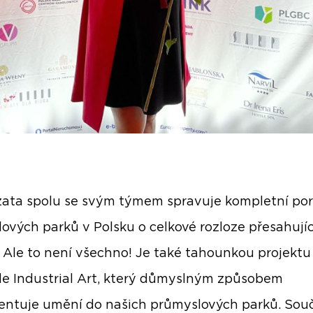
ata spolu se svým týmem spravuje kompletní por
ových parků v Polsku o celkové rozloze přesahujíc
 Ale to není všechno! Je také tahounkou projektu
e Industrial Art, který důmyslným způsobem
ntuje umění do našich průmyslových parků. Sou