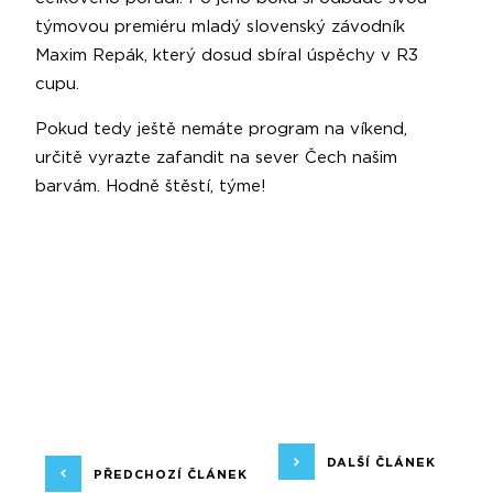
týmovou premiéru mladý slovenský závodník
Maxim Repák, který dosud sbíral úspěchy v R3
cupu.
Pokud tedy ještě nemáte program na víkend,
určitě vyrazte zafandit na sever Čech našim
barvám. Hodně štěstí, týme!
DALŠÍ ČLÁNEK
PŘEDCHOZÍ ČLÁNEK