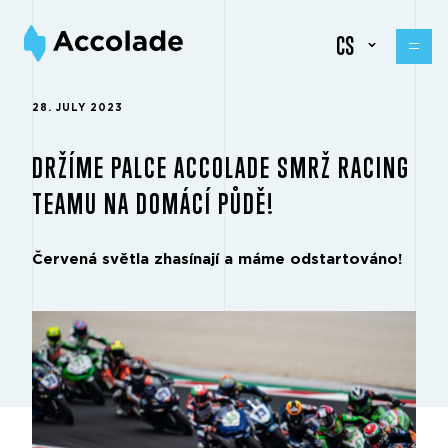
CS
28. JULY 2023
DRŽÍME PALCE ACCOLADE SMRŽ RACING
TEAMU NA DOMÁCÍ PŮDĚ!
Červená světla zhasínají a máme odstartováno!