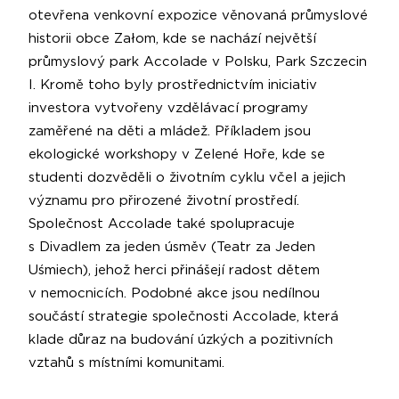
otevřena venkovní expozice věnovaná průmyslové
historii obce Załom, kde se nachází největší
průmyslový park Accolade v Polsku, Park Szczecin
I. Kromě toho byly prostřednictvím iniciativ
investora vytvořeny vzdělávací programy
zaměřené na děti a mládež. Příkladem jsou
ekologické workshopy v Zelené Hoře, kde se
studenti dozvěděli o životním cyklu včel a jejich
významu pro přirozené životní prostředí.
Společnost Accolade také spolupracuje
s Divadlem za jeden úsměv (Teatr za Jeden
Uśmiech), jehož herci přinášejí radost dětem
v nemocnicích. Podobné akce jsou nedílnou
součástí strategie společnosti Accolade, která
klade důraz na budování úzkých a pozitivních
vztahů s místními komunitami.