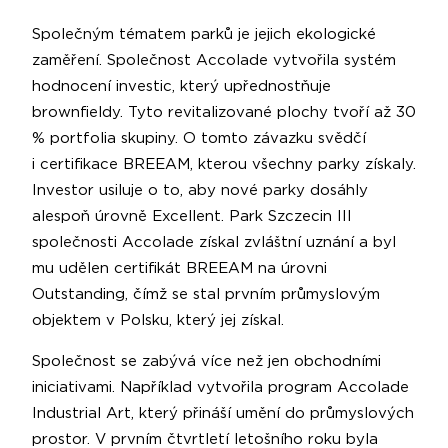
Společným tématem parků je jejich ekologické
zaměření. Společnost Accolade vytvořila systém
hodnocení investic, který upřednostňuje
brownfieldy. Tyto revitalizované plochy tvoří až 30
% portfolia skupiny. O tomto závazku svědčí
i certifikace BREEAM, kterou všechny parky získaly.
Investor usiluje o to, aby nové parky dosáhly
alespoň úrovně Excellent. Park Szczecin III
společnosti Accolade získal zvláštní uznání a byl
mu udělen certifikát BREEAM na úrovni
Outstanding, čímž se stal prvním průmyslovým
objektem v Polsku, který jej získal.
Společnost se zabývá více než jen obchodními
iniciativami. Například vytvořila program Accolade
Industrial Art, který přináší umění do průmyslových
prostor. V prvním čtvrtletí letošního roku byla