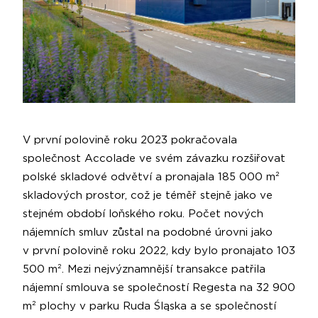
V první polovině roku 2023 pokračovala
společnost Accolade ve svém závazku rozšiřovat
polské skladové odvětví a pronajala 185 000 m²
skladových prostor, což je téměř stejně jako ve
stejném období loňského roku. Počet nových
nájemních smluv zůstal na podobné úrovni jako
v první polovině roku 2022, kdy bylo pronajato 103
500 m². Mezi nejvýznamnější transakce patřila
nájemní smlouva se společností Regesta na 32 900
m² plochy v parku Ruda Śląska a se společností