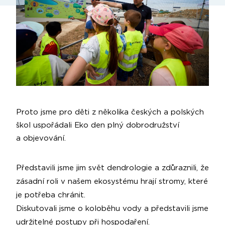
Proto jsme pro děti z několika českých a polských
škol uspořádali Eko den plný dobrodružství
a objevování.
Představili jsme jim svět dendrologie a zdůraznili, že
zásadní roli v našem ekosystému hrají stromy, které
je potřeba chránit.
Diskutovali jsme o koloběhu vody a představili jsme
udržitelné postupy při hospodaření.