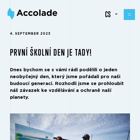
CS
4. SEPTEMBER 2023
PRVNÍ ŠKOLNÍ DEN JE TADY!
Dnes bychom se s vámi rádi podělili o jeden
neobyčejný den, který jsme pořádali pro naši
budoucí generaci. Rozhodli jsme se prohloubit
náš závazek ke vzdělávání a ochraně naší
planety.