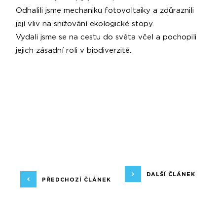
Odhalili jsme mechaniku fotovoltaiky a zdůraznili
její vliv na snižování ekologické stopy.
Vydali jsme se na cestu do světa včel a pochopili
jejich zásadní roli v biodiverzitě.
DALŠÍ ČLÁNEK
PŘEDCHOZÍ ČLÁNEK