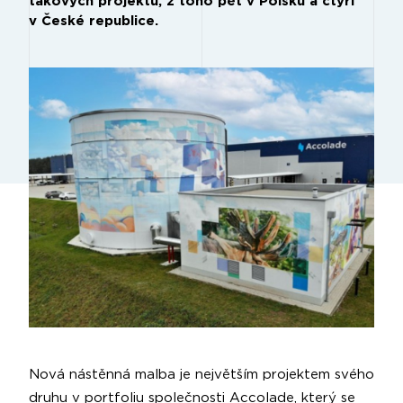
takových projektů, z toho pět v Polsku a čtyři
v České republice.
Nová nástěnná malba je největším projektem svého
druhu v portfoliu společnosti Accolade, který se