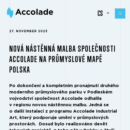
CS
27. NOVEMBER 2023
NOVÁ NÁSTĚNNÁ MALBA SPOLEČNOSTI
ACCOLADE NA PRŮMYSLOVÉ MAPĚ
POLSKA
Po dokončení a kompletním pronajmutí druhého
moderního průmyslového parku v Podleském
vojvodství společnost Accolade odhalila
v regionu novou nástěnnou malbu. Jedná se
o další instalaci z programu Accolade Industrial
Art, který podporuje umění v průmyslových
prostorách. Dosud bylo realizováno devět