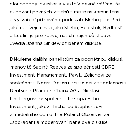
dlouhodobý investor a vlastník pevně věříme, že
budování pevných vztahů s místními komunitami
a vytváření příznivého podnikatelského prostředí,
jaké nabízejí města jako Štětín, Bělostok, Bydhošť
a Lublin, je pro rozvoj našich nájemců klíčové,
uvedla Joanna Sinkiewicz během diskuse.
Děkujeme dalším panelistům za podnětnou diskusi,
jmenovitě Sabině Reeves ze společnosti CBRE
Investment Management, Pawlu Zelichovi ze
společnosti Noerr, Dieteru Knittelovi ze společnosti
Deutsche Pfandbriefbank AG a Nicklasi
Lindbergovi ze společnosti Grupa Echo
Investment, jakož i Richardu Stephensovi
z mediálního domu The Poland Observer za
uspořádání a moderování panelové diskuse.