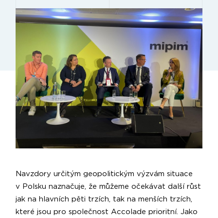
Navzdory určitým geopolitickým výzvám situace
v Polsku naznačuje, že můžeme očekávat další růst
jak na hlavních pěti trzích, tak na menších trzích,
které jsou pro společnost Accolade prioritní. Jako