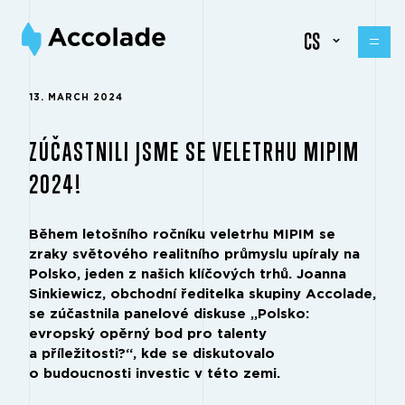
CS
13. MARCH 2024
ZÚČASTNILI JSME SE VELETRHU MIPIM
2024!
Během letošního ročníku veletrhu MIPIM se
zraky světového realitního průmyslu upíraly na
Polsko, jeden z našich klíčových trhů. Joanna
Sinkiewicz, obchodní ředitelka skupiny Accolade,
se zúčastnila panelové diskuse „Polsko:
evropský opěrný bod pro talenty
a příležitosti?“, kde se diskutovalo
o budoucnosti investic v této zemi.