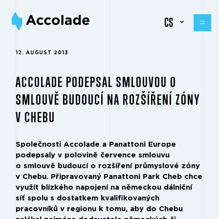
CS
12. AUGUST 2013
ACCOLADE PODEPSAL SMLOUVOU O
SMLOUVĚ BUDOUCÍ NA ROZŠÍŘENÍ ZÓNY
V CHEBU
Společnosti Accolade a Panattoni Europe
podepsaly v polovině července smlouvu
o smlouvě budoucí o rozšíření průmyslové zóny
v Chebu. Připravovaný Panattoni Park Cheb chce
využít blízkého napojení na německou dálniční
síť spolu s dostatkem kvalifikovaných
pracovníků v regionu k tomu, aby do Chebu